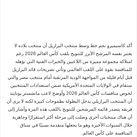
أكد كاسيميرو نجم خط وسط منتخب البرازيل أن منتخب بلاده لا
يعتبر نفسه المرشح الأبرز للتتويج بلقب كأس العالم 2026 رغم
امتلاكه مجموعة مميزة من اللاعبين والخبرات الفنية التي تؤهله
للمنافسة بقوة على اللقب العالمي وتأتي تصريحات قائد البرازيل
قبل أيام قليلة من المواجهة الودية المرتقبة أمام منتخب مصر والتي
ستقام في الولايات المتحدة الأمريكية ضمن استعدادات المنتخبين
لخوض منافسات كأس العالم 2026 وأوضح لاعب مانشستر يونايتد
أن المنتخب البرازيلي يدخل البطولة بطموحات كبيرة لكنه لا يرى أن
فريقه يتصدر قائمة المرشحين للتتويج باللقب هذه المرة وأشار إلى
أن هناك منتخبات أخرى وصلت إلى مرحلة أكثر استقرارًا وجاهزية
خلال السنوات الأخيرة وهو ما يجعلها متقدمة نسبيًا في سباق
المنافسة على كأس العالم.