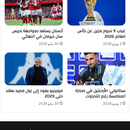
غياب 9 نجوم بارزين عن كأس
أرسنال يستعد لمواجهة باريس
العالم 2026
سان جيرمان في النهائي
2 يونيو 2026
30 مايو 2026
سكالوني: الأرجنتين في صدارة
مورينيو يعود إلى ريال مدريد بعقد
المنافسة رغم التحديات
حتى 2029
2 يونيو 2026
30 مايو 2026