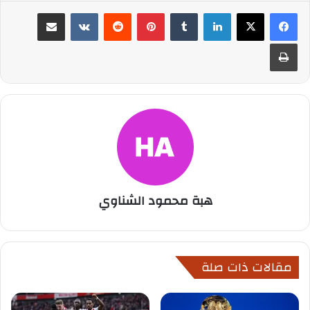
لينكدإن
بينتيريست
مشاركة عبر البريد
طباعة
هبة محمود الشناوي
مقالات ذات صلة