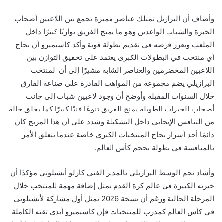
وأضاف أن البرازيل تمتلك عناصر مميزة تجمع بين اللاعبين أصحاب
الخبرة والشباب الواعدين وهو ما يمنح الفريق توازنًا كبيرًا داخل
الملعب ويعزز فرصه في تقديم بطولة قوية وأكد كاسيميرو أن نجاح
أي منتخب في البطولات الكبرى يعتمد على تحقيق التوازن بين
اللاعبين المخضرمين والعناصر الشابة مشيرًا إلى أن المنتخب
البرازيلي يضم مجموعة من المواهب القادرة على صناعة الفارق
خلال السنوات المقبلة وأوضح أن وجود لاعبين شباب إلى جانب
أصحاب الخبرات الطويلة يمنح الفريق تنوعًا فنيًا كبيرًا كما يخلق حالة
من التنافس الإيجابي داخل التشكيلة وشدد على أن هذا المزيج كان
دائمًا أحد أسرار نجاح المنتخبات الكبرى خاصة عندما يتعلق الأمر
بالمنافسة في بطولة بحجم كأس العالم.
وأشاد نجم الوسط البرازيلي بالمدير الفني كارلو أنشيلوتي مؤكدًا أن
خبرته الكبيرة في عالم كرة القدم تمثل إضافة مهمة للمنتخب خلال
المرحلة الحالية ورغم أن نسخة 2026 تمثل أول مشاركة لأنشيلوتي
في كأس العالم كمدرب للمنتخبات فإن كاسيميرو أبدى ثقته الكاملة