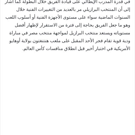
في قدرة المدرب الإيطالي على قيادة الفريق خلال البطولة كما أشار
إلى أن المنتخب البرازيلي مر بالعديد من التغييرات الفنية خلال
السنوات الماضية سواء على مستوى الأجهزة الفنية أو أسلوب اللعب
وهو ما جعل الفريق بحاجة إلى فترة من الاستقرار لإظهار أفضل
مستوياته ويستعد منتخب البرازيل لمواجهة منتخب مصر في مباراة
ودية قوية تقام فجر الأحد المقبل على ملعب هنتنغتون بولاية أوهايو
الأمريكية في اختبار أخير قبل انطلاق منافسات كأس العالم.