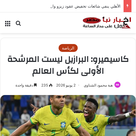
الأهلي ينفي شائعات تخفيض عقود زيزو والشناوي
بحث عن
الق
الرياضة
كاسيميرو: البرازيل ليست المرشحة
الأولى لكأس العالم
هبة محمود الشناوي
2 يونيو 2026
235
دقيقة واحدة