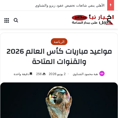
الأهلي ينفي شائعات تخفيض عقود زيزو والشناوي
بحث عن
الق
الرياضة
مواعيد مباريات كأس العالم 2026
والقنوات المتاحة
هبة محمود الشناوي
2 يونيو 2026
256
دقيقة واحدة