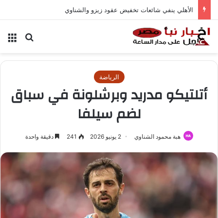
الأهلي ينفي شائعات تخفيض عقود زيزو والشناوي
بحث عن
الق
الرياضة
أتلتيكو مدريد وبرشلونة في سباق
لضم سيلفا
هبة محمود الشناوي
2 يونيو 2026
241
دقيقة واحدة