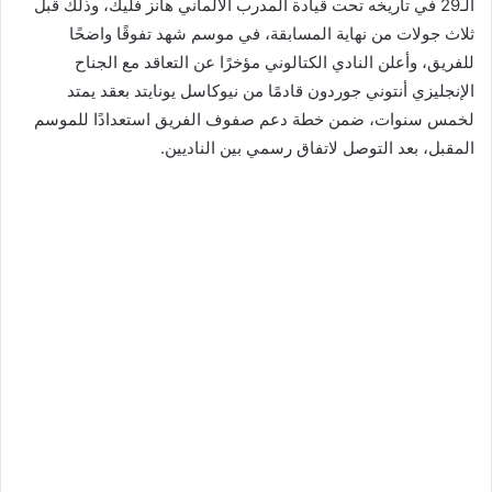
الـ29 في تاريخه تحت قيادة المدرب الألماني هانز فليك، وذلك قبل
ثلاث جولات من نهاية المسابقة، في موسم شهد تفوقًا واضحًا
للفريق، وأعلن النادي الكتالوني مؤخرًا عن التعاقد مع الجناح
الإنجليزي أنتوني جوردون قادمًا من نيوكاسل يونايتد بعقد يمتد
لخمس سنوات، ضمن خطة دعم صفوف الفريق استعدادًا للموسم
المقبل، بعد التوصل لاتفاق رسمي بين الناديين.