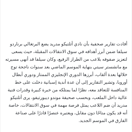
أفادت تقارير صحفية بأن نادي أتلتيكو مدريد يضع البرتغالي برناردو
سيلفا ضمن أبرز أهدافه في سوق الانتقالات المقبلة، حيث يسعى
لتعزيز صفوفه بلاعب من الطراز الرفيع، وكان سيلفا قد أنهى مسيرته
مع مانشستر سيتي بنهاية الموسم الماضي بعد سنوات ناجحة توج
خلالها بعدة ألقاب، أبرزها الدوري الإنجليزي الممتاز ودوري أبطال
أوروبا، وتشير التقارير إلى أن عدة أندية إسبانية دخلت على خط
المنافسة للتعاقد معه، نظرًا لما يمتلكه من خبرة كبيرة وقدرات فنية
عالية داخل الملعب، وبحسب صحيفة موندو ديبورتيفو، يرى أتلتيكو
مدريد أن ضم اللاعب يمثل فرصة مهمة في سوق الانتقالات، خاصة
أنه قد يكون متاحًا دون مقابل، ويعتبره عنصرًا قادرًا على صناعة
الفارق في الموسم الجديد.