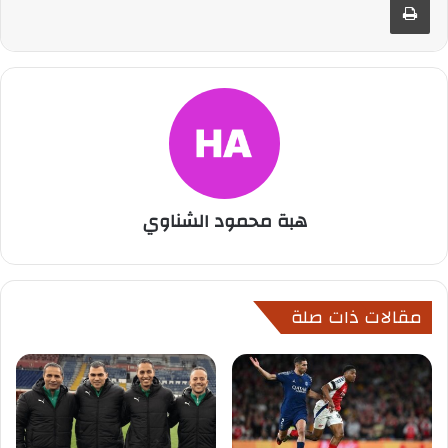
هبة محمود الشناوي
مقالات ذات صلة