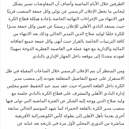
الطرفين خلال الأيام الماضية وأضاف أن المفاوضات تسير بشكل
إيجابي ما يجعل الإعلان الرسمي عن تولي وائل جمعة المنصب قريبًا
فور الانتهاء من الإجراءات النهائية الخاصة بإعادة هيكلة قطاع الكرة
حيث يستعد النادي الأهلي للإعلان رسميًا عن تعيين وائل جمعة مديرًا
للكرة خلفًا لوليد صلاح الدين المدير الحالي وذلك بعد الانتهاء من
كافة الترتيبات الخاصة بالقرار حيث أنهى وائل جمعة جميع اتفاقاته
المالية والإدارية مع جهة عمله في العاصمة القطرية الدوحة تمهيدًا
لعودته مجددًا إلى موقعه داخل الجهاز الإداري بالنادي
ومن المنتظر أن يتم الإعلان الرسمي خلال الساعات المقبلة في ظل
الاستقرار على جميع التفاصيل المتعلقة بعودته إلى منصب مدير
الكرة داخل القلعة الحمراء حيث عقد سيد عبد الحفيظ عضو مجلس
إدارة النادي الأهلي والمشرف على قطاع الكرة بالنادي جلسة مع
وليد صلاح الدين ووجه إليه الشكر عن الفترة الماضية التي تولى فيها
منصب مدير الكرة بالقلعة الحمراء كما شهد الموسم الحالي سابقة
أخرى بعدما تأهل الأهلي إلى بطولة كأس الكونفدرالية الأفريقية
مباشرة من الدوري المحلي لأول مرة في تاريخه بعد غيابه عن