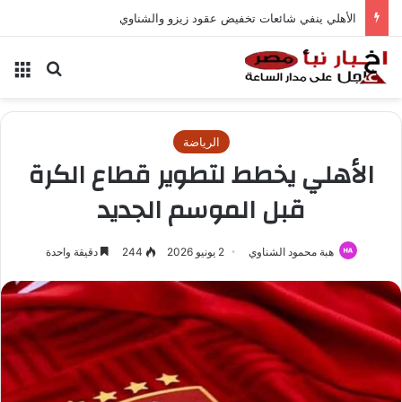
الأهلي ينفي شائعات تخفيض عقود زيزو والشناوي
بحث عن
الق
الرياضة
الأهلي يخطط لتطوير قطاع الكرة
قبل الموسم الجديد
هبة محمود الشناوي
2 يونيو 2026
244
دقيقة واحدة