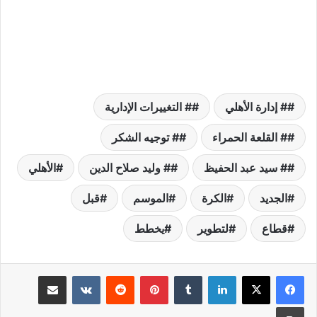
# إدارة الأهلي
# التغييرات الإدارية
# القلعة الحمراء
# توجيه الشكر
# سيد عبد الحفيظ
# وليد صلاح الدين
الأهلي
الجديد
الكرة
الموسم
قبل
قطاع
لتطوير
يخطط
لينكدإن
بينتيريست
مشاركة عبر البريد
طباعة