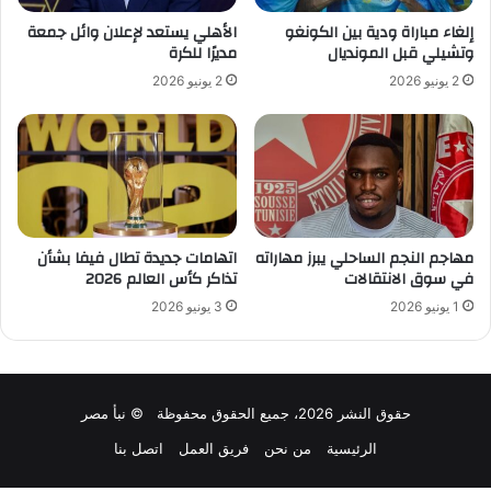
إلغاء مباراة ودية بين الكونغو
الأهلي يستعد لإعلان وائل جمعة
وتشيلي قبل المونديال
مديرًا للكرة
2 يونيو 2026
2 يونيو 2026
مهاجم النجم الساحلي يبرز مهاراته
اتهامات جديدة تطال فيفا بشأن
في سوق الانتقالات
تذاكر كأس العالم 2026
1 يونيو 2026
3 يونيو 2026
حقوق النشر 2026، جميع الحقوق محفوظة © نبأ مصر
الرئيسية
من نحن
فريق العمل
اتصل بنا