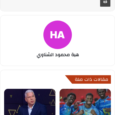
هبة محمود الشناوي
مقالات ذات صلة