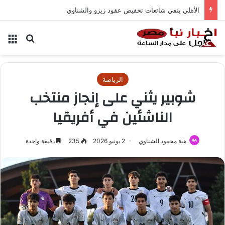
الأهلي ينفي شائعات تخفيض عقود زيزو والشناوي
بحث عن
الق
الرياضة
شوبير يثني على إنجاز منتخب
الناشئين في أفريقيا
هبة محمود الشناوي
2 يونيو 2026
235
دقيقة واحدة