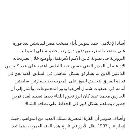
أشاد الإعلامي أحمد شوبير بأداء منتخب مصر للناشئين بعد فوزه
على منتخب المغرب بهدفين دون رد، وحصوله على الميدالية
البرونزية في بطولة كأس الأمم الأفريقية، وأوضح خلال تصريحاته
الإذاعية أن المدير الفني حسين عبد اللطيف اعتمد على عدد كبير من
اللاعبين الذين لم يشاركوا بشكل أساسي في السابق، لكنه نجح في
قيادة الفريق لتحقيق الفوز على المغرب بعد خسارتين سابقتين
أمامه في تصفيات شمال أفريقيا ودور المجموعات، وأشار إلى أن
الحارس محمد عبيد كان أبرز نجوم اللقاء بعدما تصدى لعدة فرص
خطيرة وساهم بشكل كبير في الحفاظ على نظافة الشباك.
وأضاف شوبير أن الكرة المصرية تمتلك العديد من المواهب، حيث
إنجاز عام 1997 يظل الأبرز في تاريخ هذه الفئة العمرية، بينما تُعد