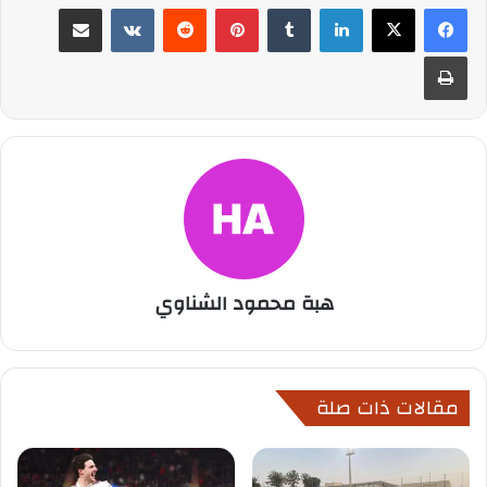
لينكدإن
بينتيريست
مشاركة عبر البريد
طباعة
هبة محمود الشناوي
مقالات ذات صلة