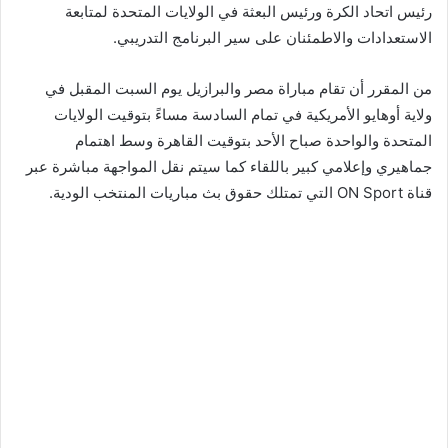
رئيس اتحاد الكرة ورئيس البعثة في الولايات المتحدة لمتابعة
الاستعدادات والاطمئنان على سير البرنامج التدريبي.
من المقرر أن تقام مباراة مصر والبرازيل يوم السبت المقبل في
ولاية أوهايو الأمريكية في تمام السادسة مساءً بتوقيت الولايات
المتحدة والواحدة صباح الأحد بتوقيت القاهرة وسط اهتمام
جماهيري وإعلامي كبير باللقاء كما سيتم نقل المواجهة مباشرة عبر
قناة ON Sport التي تمتلك حقوق بث مباريات المنتخب الودية.