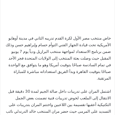
خاض منتخب مصر الأول لكرة القدم تدريبه الثاني في مدينة أوهايو
الأمريكية تحت قيادة الجهاز الفني التوأم حسام وإبراهيم حسن وذلك
ضمن برنامج الاستعداد لمواجهة منتخب البرازيل ودياً يوم 7 يونيو
المقبل حيث وصلت بعثة المنتخب إلى الولايات المتحدة فجر الأحد
في تمام السادسة صباحًا بتوقيت أمريكا وهو ما يتوافق مع الواحدة
صباحًا بتوقيت القاهرة وبدأ الفريق استعداداته مباشرة للمباراة
المرتقبة.
اشتمل المران على تدريبات داخل صالة الجيم لمدة 30 دقيقة قبل
الانتقال إلى الملعب لخوض تدريبات فنية تضمنت بعض الجمل
التكتيكية أعقبها تقسيمة بين اللاعبين واختتم المران بتدريبات على
التسديد على المرمى حيث حضر مران المنتخب خالد الدرندلي نائب