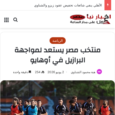
الأهلي ينفي شائعات تخفيض عقود زيزو والشناوي
بحث عن
الق
الرياضة
منتخب مصر يستعد لمواجهة
البرازيل في أوهايو
هبة محمود الشناوي
2 يونيو 2026
254
دقيقة واحدة