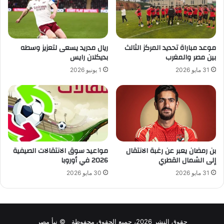
موعد مباراة تحديد المركز الثالث
ريال مدريد يسعى لتعزيز وسطه
بين مصر والمغرب
بديكلان رايس
31 مايو 2026
1 يونيو 2026
بن رمضان يعبر عن رغبة الانتقال
مواعيد سوق الانتقالات الصيفية
إلى الشمال القطري
2026 في أوروبا
31 مايو 2026
30 مايو 2026
حقوق النشر 2026، جميع الحقوق محفوظة © نبأ مصر