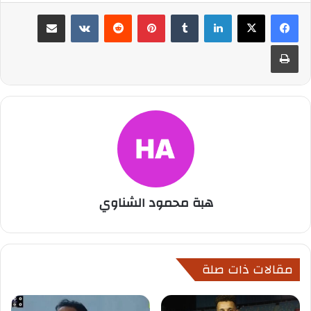
لينكدإن
بينتيريست
مشاركة عبر البريد
طباعة
هبة محمود الشناوي
مقالات ذات صلة