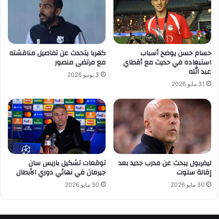
حسام حسن يوضح أسباب
كهربا يتحدث عن تفاصيل مناقشته
استبعاده في حديث مع أقطاي
مع مرتضى منصور
عبد الله
3 يونيو 2026
31 مايو 2026
ليفربول يبحث عن مدرب جديد بعد
توقعات تشكيل باريس سان
إقالة سلوت
جيرمان في نهائي دوري الأبطال
30 مايو 2026
30 مايو 2026