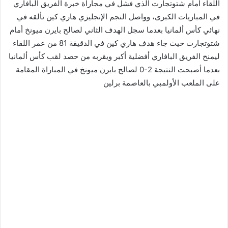
اللقاء أمام شتوتجارت الذي فشل في مجاراة خبرة الفريق البافاري
في المباريات الكبرى، وواصل النجم الإنجليزي هاري كين تألقه في
نهائي كأس ألمانيا بعدما سجل الهدف الثاني لصالح بايرن ميونخ أمام
شتوتجارت حيث جاء هدف هاري كين في الدقيقة 81 من عمر اللقاء
ليمنح الفريق البافاري أفضلية أكبر ويقربه من حصد لقب كأس ألمانيا
بعدما أصبحت النتيجة 2-0 لصالح بايرن ميونخ في المباراة المقامة
على الملعب الأولمبي بالعاصمة برلين