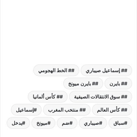
# إسماعيل صيباري
# الخط الهجومي
# بايرن
# بايرن ميونخ
# سوق الانتقالات الصيفية
# كأس ألمانيا
# كأس العالم
# منتخب المغرب
إسماعيل
سباق
صيباري
ضم
ميونخ
يدخل