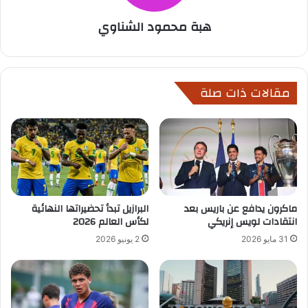
هبة محمود الشناوي
مقالات ذات صلة
ماكرون يدافع عن باريس بعد
البرازيل تبدأ تحضيراتها النهائية
انتقادات لويس إنريكي
لكأس العالم 2026
31 مايو 2026
2 يونيو 2026