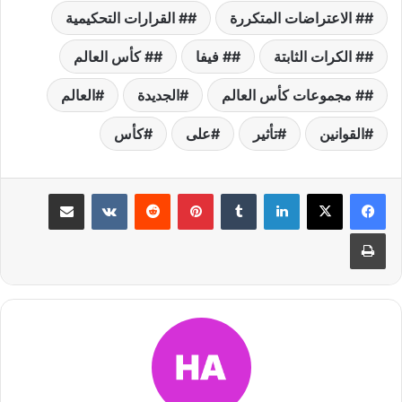
# الاعتراضات المتكررة
# القرارات التحكيمية
# الكرات الثابتة
# فيفا
# كأس العالم
# مجموعات كأس العالم
الجديدة
العالم
القوانين
تأثير
على
كأس
لينكدإن
بينتيريست
مشاركة عبر البريد
طباعة