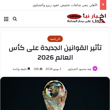
الأهلي ينفي شائعات تخفيض عقود زيزو والشناوي
بحث عن
الق
الرياضة
تأثير القوانين الجديدة على كأس
العالم 2026
هبة محمود الشناوي
2 يونيو 2026
266
دقيقة واحدة