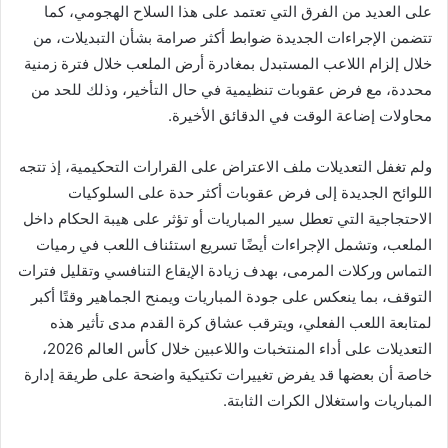
على العديد من الفرق التي تعتمد على هذا السلاح الهجومي، كما
تتضمن الإجراءات الجديدة ضوابط أكثر صرامة بشأن التبديلات، من
خلال إلزام اللاعب المستبدل بمغادرة أرض الملعب خلال فترة زمنية
محددة، مع فرض عقوبات تنظيمية في حال التأخير، وذلك للحد من
محاولات إضاعة الوقت في الدقائق الأخيرة.
ولم تغفل التعديلات ملف الاعتراض على القرارات التحكيمية، إذ تتجه
اللوائح الجديدة إلى فرض عقوبات أكثر حدة على السلوكيات
الاحتجاجية التي تعطل سير المباريات أو تؤثر على هيبة الحكام داخل
الملعب، وتشمل الإجراءات أيضًا تسريع استئناف اللعب في رميات
التماس وركلات المرمى، بهدف زيادة الإيقاع التنافسي وتقليل فترات
التوقف، بما ينعكس على جودة المباريات ويمنح الجماهير وقتًا أكبر
لمتابعة اللعب الفعلي، ويترقب عشاق كرة القدم مدى تأثير هذه
التعديلات على أداء المنتخبات واللاعبين خلال كأس العالم 2026،
خاصة أن بعضها قد يفرض تغييرات تكتيكية واضحة على طريقة إدارة
المباريات واستغلال الكرات الثابتة.