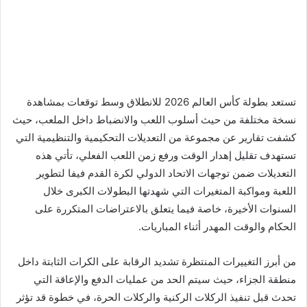
تستعد بطولة كأس العالم 2026 للانطلاق وسط توقعات بمشاهدة
نسخة مختلفة من حيث أسلوب اللعب والانضباط داخل الملعب، حيث
كشفت تقارير عن مجموعة من التعديلات التحكيمية والتنظيمية التي
تستهدف تقليل إهدار الوقت ورفع زمن اللعب الفعلي، تأتي هذه
التعديلات ضمن توجهات الاتحاد الدولي لكرة القدم فيفا لتطوير
اللعبة ومواكبة المتغيرات التي شهدتها البطولات الكبرى خلال
السنوات الأخيرة، خاصة فيما يتعلق بالاعتراضات المتكررة على
الحكام والوقت المهدر أثناء المباريات.
من أبرز التغييرات المنتظرة تشديد الرقابة على الكرات الثابتة داخل
منطقة الجزاء، حيث سيتم الحد من عمليات الدفع والإعاقة التي
تحدث قبل تنفيذ الركلات الركنية والركلات الحرة، في خطوة قد تؤثر