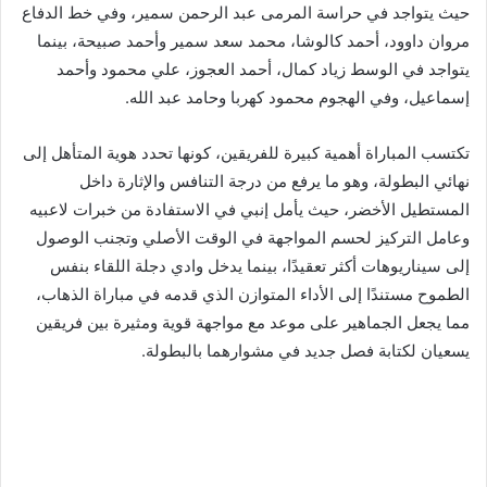
حيث يتواجد في حراسة المرمى عبد الرحمن سمير، وفي خط الدفاع
مروان داوود، أحمد كالوشا، محمد سعد سمير وأحمد صبيحة، بينما
يتواجد في الوسط زياد كمال، أحمد العجوز، علي محمود وأحمد
إسماعيل، وفي الهجوم محمود كهربا وحامد عبد الله.
تكتسب المباراة أهمية كبيرة للفريقين، كونها تحدد هوية المتأهل إلى
نهائي البطولة، وهو ما يرفع من درجة التنافس والإثارة داخل
المستطيل الأخضر، حيث يأمل إنبي في الاستفادة من خبرات لاعبيه
وعامل التركيز لحسم المواجهة في الوقت الأصلي وتجنب الوصول
إلى سيناريوهات أكثر تعقيدًا، بينما يدخل وادي دجلة اللقاء بنفس
الطموح مستندًا إلى الأداء المتوازن الذي قدمه في مباراة الذهاب،
مما يجعل الجماهير على موعد مع مواجهة قوية ومثيرة بين فريقين
يسعيان لكتابة فصل جديد في مشوارهما بالبطولة.