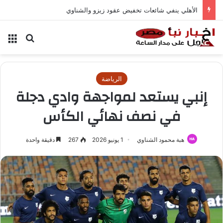
الأهلي ينفي شائعات تخفيض عقود زيزو والشناوي
بحث عن
الق
الرياضة
إنبي يستعد لمواجهة وادي دجلة
في نصف نهائي الكأس
هبة محمود الشناوي
1 يونيو 2026
267
دقيقة واحدة