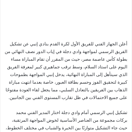
أعلن الجهاز الفني للفريق الأول لكرة القدم بنادي إنبي عن تشكيل
الفريق الرسمي لمواجهة وادي دجلة في إياب الدور نصف النهائي من
بطولة كأس عاصمة مصر، حيث من المقرر أن تقام المباراة مساء
اليوم على استاد السلام، وسط ترقب جماهيري كبير لمعرفة الفريق
الذي سيتأهل إلى المباراة النهائية، يدخل إنبي المواجهة بطموحات
كبيرة لتحقيق الفوز وحسم بطاقة العبور، خاصة بعدما انتهت مباراة
الذهاب بين الفريقين بالتعادل السلبي، مما يجعل لقاء العودة مفتوحًا
على جميع الاحتمالات في ظل تقارب المستوى الفني بين الجانبين.
تشكيل إنبي الرسمي أمام وادي دجلة اختار المدير الفني محمد
بركات مجموعة من العناصر الأساسية لخوض المواجهة المرتقبة،
حيث جاء التشكيل متوازنًا بين الخبرة والشباب في مختلف الخطوط،