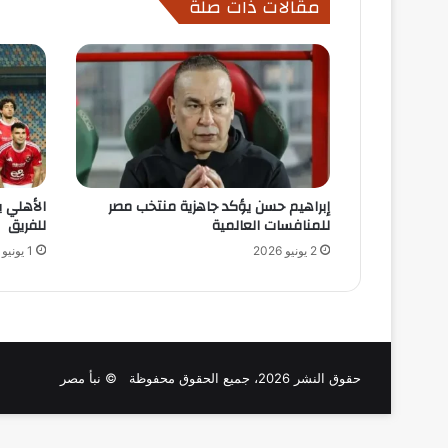
مقالات ذات صلة
إبراهيم حسن يؤكد جاهزية منتخب مصر
الأهلي ي
للمنافسات العالمية
للفريق
2 يونيو 2026
1 يونيو 2026
حقوق النشر 2026، جميع الحقوق محفوظة © نبأ مصر