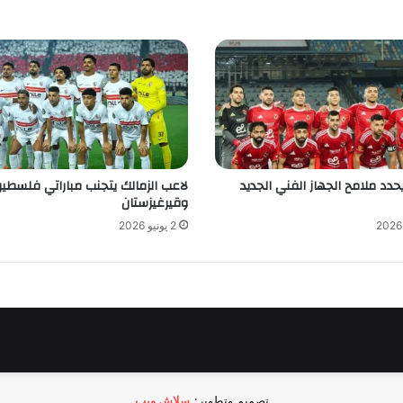
حدد ملامح الجهاز الفني الجديد
لاعب الزمالك يتجنب مباراتي فلسطي
وقيرغيزستان
2 يونيو 2026
تصميم وتطوير:
سلاش ويب