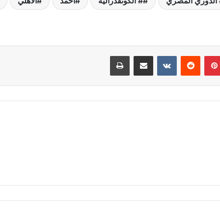
الدوري المصري
# الكونفدرالية
أحمد
الأهلي
بينتيريست
مشاركة عبر البريد
طباعة