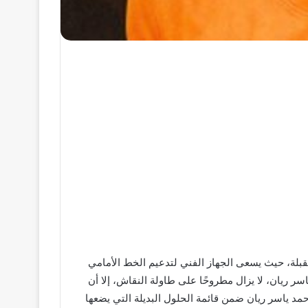
قبلة، حيث يسعى الجهاز الفني لتدعيم الخط الأمامي
ر ريان، لا يزال مطروحًا على طاولة النقاش، إلا أن
د ياسر ريان ضمن قائمة الحلول البديلة التي يضعها