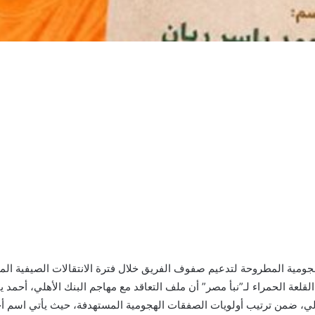
هجومية المطروحة لتدعيم صفوف الفريق خلال فترة الانتقالات الصيفية الم
ة الحمراء لـ”نبأ مصر” أن ملف التعاقد مع مهاجم البنك الأهلي، أحمد ياس
الي، ضمن ترتيب أولويات الصفقات الهجومية المستهدفة، حيث يأتي اسم أحم