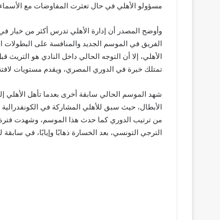
مسؤولو الأهلي في حال تعثرت المفاوضات مع الأسماء ال
وأوضح المصدر أن إدارة الأهلي تدرس أكثر من خيار ف
الفريق في الموسم الجديد والمنافسة على البطولات الم
الأهلي، إلا أن التوجه الحالي داخل النادي هو التريث قب
تمتلك خبرة في الدوري المصري، ويقدم مستويات لافتة مع
شهد الموسم الحالي سابقة أخرى بعدما تأهل الأهلي إلى
من ترتيب الدوري كما حدث هذا الموسم، وشهدت فترة رئاس
الترجي التونسي، بعد الخسارة ذهابًا وإيابًا، في سابق