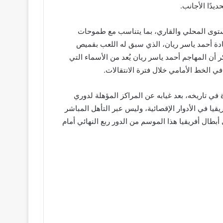
دًا الأجانب.
مستوى المحلي والقاري، بما يتناسب مع طموحات
ادة أحمد ياسر ريان، الذي سبق له اللعب بقميص
كر أن المهاجم أحمد ياسر ريان يُعد من الأسماء التي
ي الخط الأمامي خلال فترة الانتقالات.
في تاريخه، بعد غيابه عن المراكز المؤهلة لدوري
لك جاء عقب خروجه من دوري أبطال أفريقيا في الأدوار الإقصائية، وليس عبر التأهل المباشر
طال أفريقيا هذا الموسم من الدور ربع النهائي أمام