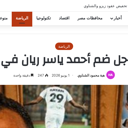
 تخفيض عقود زيزو والشناوي
أخبار
محافظات مصر
اقتصاد
تكنولوجيا
الرياضة
منوع
الرياضة
جل ضم أحمد ياسر ريان في ا
هبة محمود الشناوي
1 يونيو 2026
247
دقيقة واحدة