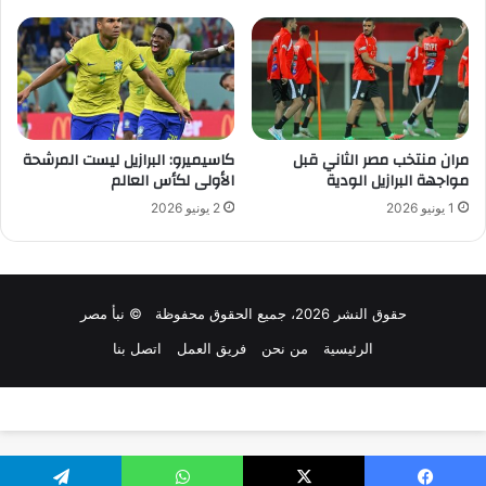
مران منتخب مصر الثاني قبل
كاسيميرو: البرازيل ليست المرشحة
مواجهة البرازيل الودية
الأولى لكأس العالم
1 يونيو 2026
2 يونيو 2026
حقوق النشر 2026، جميع الحقوق محفوظة © نبأ مصر
الرئيسية
من نحن
فريق العمل
اتصل بنا
تصميم وتطوير:
سلاش ويب