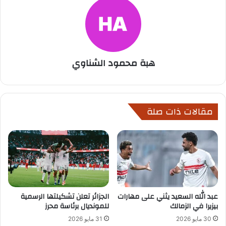
هبة محمود الشناوي
مقالات ذات صلة
عبد الله السعيد يثني على مهارات
الجزائر تعلن تشكيلتها الرسمية
بيزيرا في الزمالك
للمونديال برئاسة محرز
30 مايو 2026
31 مايو 2026