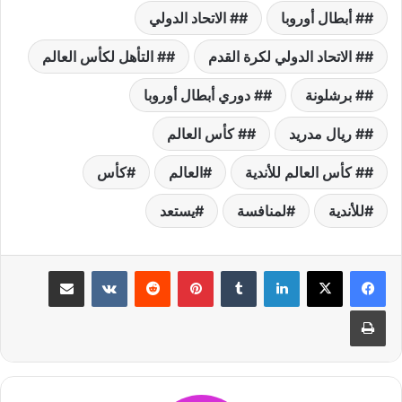
# أبطال أوروبا
# الاتحاد الدولي
# الاتحاد الدولي لكرة القدم
# التأهل لكأس العالم
# برشلونة
# دوري أبطال أوروبا
# ريال مدريد
# كأس العالم
# كأس العالم للأندية
العالم
كأس
للأندية
لمنافسة
يستعد
لينكدإن
بينتيريست
مشاركة عبر البريد
طباعة