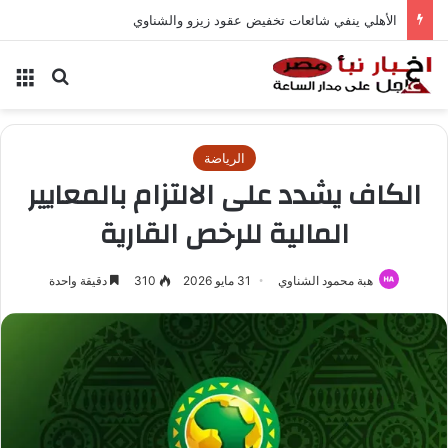
الأهلي ينفي شائعات تخفيض عقود زيزو والشناوي
بحث عن
الق
الرياضة
الكاف يشدد على الالتزام بالمعايير
المالية للرخص القارية
هبة محمود الشناوي
31 مايو 2026
310
دقيقة واحدة