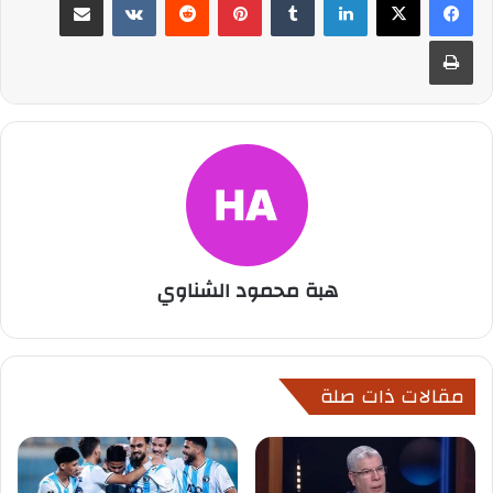
طباعة
هبة محمود الشناوي
مقالات ذات صلة