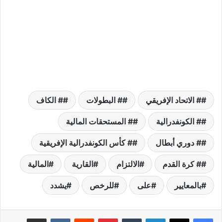
# الاتحاد الإفريقي
# البطولات
# الكاف
# الكونفدرالية
# المستحقات المالية
# دوري أبطال
# كأس الكونفدرالية الإفريقية
# كرة القدم
الالتزام
القارية
المالية
بالمعايير
على
للرخص
يشدد
لينكدإن
بينتيريست
مشاركة عبر البريد