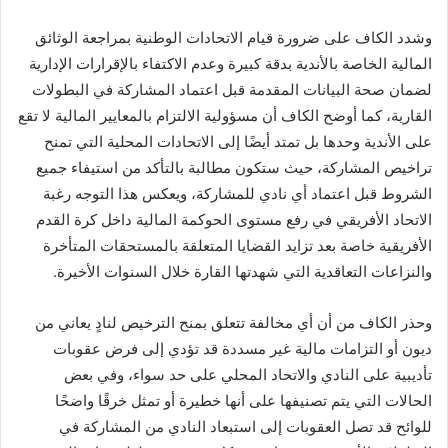
وشدد الكاف على ضرورة قيام الاتحادات الوطنية بمراجعة الوثائق
المالية الخاصة بالأندية بدقة كبيرة وعدم الاكتفاء بالإقرارات الإدارية
لضمان صحة البيانات المقدمة قبل اعتماد المشاركة في البطولات
القارية، كما أوضح الكاف أن مسؤولية الالتزام بالمعايير المالية لا تقع
على الأندية وحدها بل تمتد أيضًا إلى الاتحادات المحلية التي تمنح
تراخيص المشاركة، حيث ستكون مطالبة بالتأكد من استيفاء جميع
الشروط قبل اعتماد أي نادي للمشاركة، ويعكس هذا التوجه رغبة
الاتحاد الأفريقي في رفع مستوى الحوكمة المالية داخل كرة القدم
الأفريقية خاصة بعد تزايد القضايا المتعلقة بالمستحقات المتأخرة
والنزاعات التعاقدية التي شهدتها القارة خلال السنوات الأخيرة.
وحذر الكاف من أن أي مخالفة تتعلق بمنح الترخيص لنادٍ يعاني من
ديون أو التزامات مالية غير مسددة قد تؤدي إلى فرض عقوبات
تأديبية على النادي والاتحاد المحلي على حد سواء، وفي بعض
الحالات التي يتم تصنيفها على أنها خطيرة أو تمثل خرقًا واضحًا
للوائح قد تصل العقوبات إلى استبعاد النادي من المشاركة في