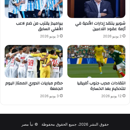
شوبير ينتقد إدارات الأندية في
بيراميدز يقترب من ضم لاعب
أزمة عقود اللاعبين
الأهلي السابق
2 يونيو 2026
3 يونيو 2026
انتقادات مدرب جنوب أفريقيا
حكام مباريات الدوري الممتاز اليوم
للتحكيم بعد الخسارة
الجمعة
12 يونيو 2026
3 يونيو 2026
حقوق النشر 2026، جميع الحقوق محفوظة © نبأ مصر