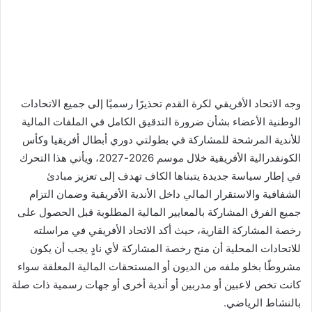
وجه الاتحاد الأفريقي لكرة القدم تحذيرًا رسميًا إلى جميع الاتحادات
الوطنية الأعضاء بشأن ضرورة التدقيق الكامل في الملفات المالية
للأندية المرشحة للمشاركة في بطولتي دوري أبطال أفريقيا وكأس
الكونفدرالية الأفريقية خلال موسم 2026-2027، ويأتي هذا التحرك
في إطار سياسة جديدة يتبناها الكاف تهدف إلى تعزيز مبادئ
الشفافية والاستقرار المالي داخل الأندية الأفريقية وضمان التزام
جميع الفرق المشاركة بالمعايير المالية المطلوبة قبل الحصول على
رخصة المشاركة القارية، حيث أكد الاتحاد الأفريقي في مراسلته
للاتحادات المحلية أن منح رخصة المشاركة لأي نادٍ يجب أن يكون
مشروطًا بخلو ملفه من الديون أو المستحقات المالية المعلقة سواء
كانت تخص لاعبين أو مدربين أو أندية أخرى أو جهات رسمية ذات صلة
بالنشاط الرياضي.