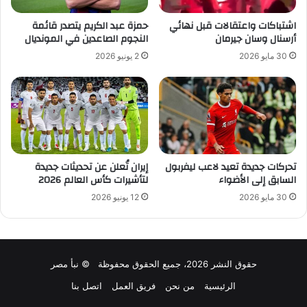
اشتباكات واعتقالات قبل نهائي
حمزة عبد الكريم يتصدر قائمة
أرسنال وسان جيرمان
النجوم الصاعدين في المونديال
30 مايو 2026
2 يونيو 2026
تحركات جديدة تعيد لاعب ليفربول
إيران تُعلن عن تحديثات جديدة
السابق إلى الأضواء
لتأشيرات كأس العالم 2026
30 مايو 2026
12 يونيو 2026
حقوق النشر 2026، جميع الحقوق محفوظة © نبأ مصر
الرئيسية
من نحن
فريق العمل
اتصل بنا