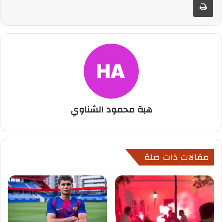
هبة محمود الشناوي
مقالات ذات صلة