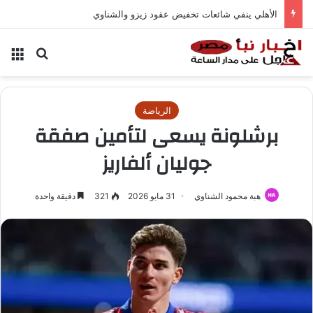
الأهلي ينفي شائعات تخفيض عقود زيزو والشناوي
بحث عن
الق
الرياضة
برشلونة يسعى لتأمين صفقة
جوليان ألفاريز
هبة محمود الشناوي
31 مايو 2026
321
دقيقة واحدة