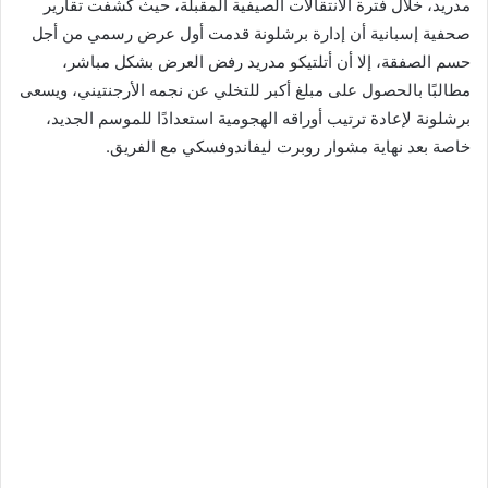
مدريد، خلال فترة الانتقالات الصيفية المقبلة، حيث كشفت تقارير
صحفية إسبانية أن إدارة برشلونة قدمت أول عرض رسمي من أجل
حسم الصفقة، إلا أن أتلتيكو مدريد رفض العرض بشكل مباشر،
مطالبًا بالحصول على مبلغ أكبر للتخلي عن نجمه الأرجنتيني، ويسعى
برشلونة لإعادة ترتيب أوراقه الهجومية استعدادًا للموسم الجديد،
خاصة بعد نهاية مشوار روبرت ليفاندوفسكي مع الفريق.