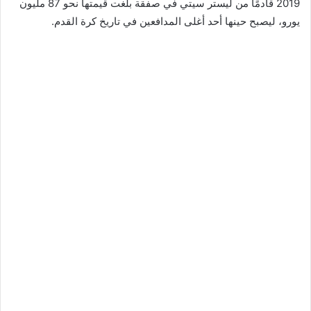
2019 قادمًا من ليستر سيتي في صفقة بلغت قيمتها نحو 87 مليون
يورو، ليصبح حينها أحد أغلى المدافعين في تاريخ كرة القدم.