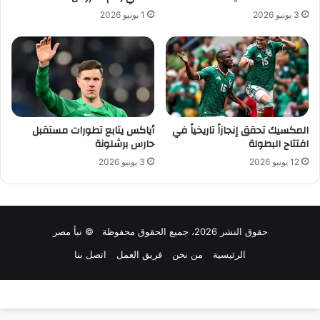
3 يونيو 2026
1 يونيو 2026
المكسيك تحقق إنجازاً تاريخياً في
أياكس يتابع تطورات مستقبل
افتتاح البطولة
حارس برشلونة
12 يونيو 2026
3 يونيو 2026
حقوق النشر 2026، جميع الحقوق محفوظة © نبأ مصر
الرئيسية
من نحن
فريق العمل
اتصل بنا