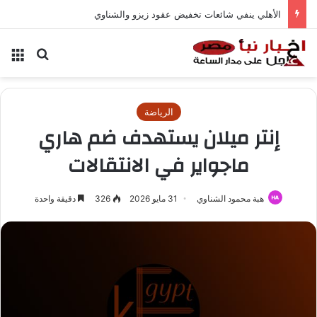
الأهلي ينفي شائعات تخفيض عقود زيزو والشناوي
بحث عن
الق
الرياضة
إنتر ميلان يستهدف ضم هاري
ماجواير في الانتقالات
هبة محمود الشناوي
31 مايو 2026
326
دقيقة واحدة