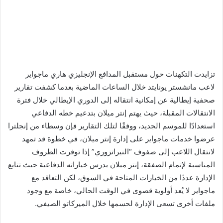
تزايدت التكهنات حول مستقبل المدافع الإنجليزي هاري ماجواير
لاعب مانشستر يونايتد خلال الساعات الماضية بعدما كشفت تقارير
صحفية إيطالية عن إمكانية انتقاله إلى الدوري الإيطالي خلال فترة
الانتقالات المقبلة، حيث يهتم إنتر ميلان بتدعيم خطه الدفاعي
استعدادًا للموسم الجديد، ووفقًا لتلك التقارير فإن وسطاء من إنجلترا
عرضوا خدمات ماجواير على إدارة إنتر ميلان، في خطوة قد تمهد
لانتقال اللاعب إلى صفوف “النيراتزوري” إذا توفرت الظروف
المناسبة لإتمام الصفقة، إنتر ميلان يدرس خياراته الدفاعية حيث تتابع
الإدارة عددًا من الخيارات المتاحة في السوق، لكن التعاقد مع
ماجواير لا يُعد أولوية قصوى في الوقت الحالي، خاصة مع وجود
ملفات أخرى تسعى الإدارة لحسمها خلال الميركاتو الصيفي.