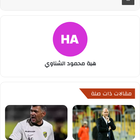
هبة محمود الشناوي
مقالات ذات صلة