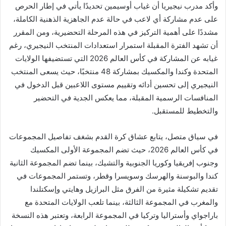
وأكد مدرب نيجيريا أن غياب أوسيمين تحديدًا يأتي في إطار الحرص
على عدم مشاركة أي لاعب في حالة عدم الجاهزية الذهنية الكاملة،
مشددًا على أهمية التركيز في هذه المرحلة التحضيرية، ومن المقرر
أن تشهد الفترة المقبلة استمرار استعدادات المنتخب النيجيري، رغم
غيابه عن المشاركة في كأس العالم 2026 التي تستضيفها الولايات
المتحدة وكندا والمكسيك بمشاركة 48 منتخبًا، حيث يسعى المنتخب
النيجيري إلى تحسين أدائه وتقييم مستوى اللاعبين قبل الدخول في
المنافسات الرسمية المقبلة، مما يعكس الجدية في التحضير
والتخطيط للمستقبل.
في سياق متصل، يتابع عشاق كرة القدم بشغف تفاصيل المجموعات
في كأس العالم 2026، حيث تضم المجموعة الأولى المكسيك
وجنوب إفريقيا وكوريا الجنوبية والتشيك، بينما تضم المجموعة الثانية
كندا والبوسنة والهرسك وسويسرا وقطر، وتستمر المجموعات في
تقديم تشكيلة مثيرة من الفرق مثل البرازيل وهايتي وإسكتلندا
والمغرب في المجموعة الثالثة، بينما تلعب الولايات المتحدة مع
باراجواي وأستراليا وتركيا في المجموعة الرابعة، وتعتبر هذه النسخة