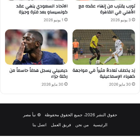
تورب يقترب من إنهاء عقده مع
الاتحاد السعودي ينهي عقد
الأهلي في القاهرة
كونسيساو بعد فترة وجيزة
3 يونيو 2026
1 يونيو 2026
زد يخطف تعادلاً مثيراً في مواجهة
ديمبيلي يسجل هدفاً حاسماً من
كهرباء الإسماعيلية
ركلة جزاء
30 مايو 2026
30 مايو 2026
حقوق النشر 2026، جميع الحقوق محفوظة © نبأ مصر
الرئيسية
من نحن
فريق العمل
اتصل بنا