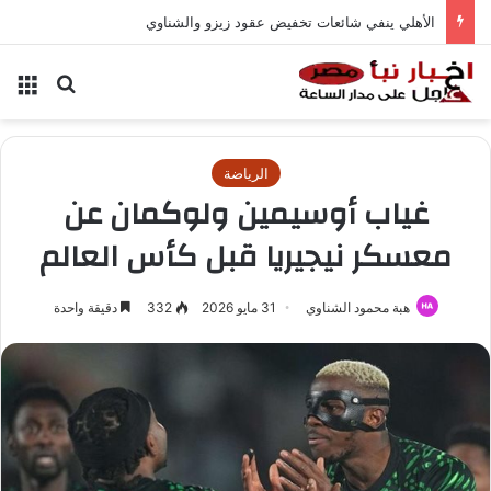
الأهلي ينفي شائعات تخفيض عقود زيزو والشناوي
بحث عن
الق
الرياضة
غياب أوسيمين ولوكمان عن
معسكر نيجيريا قبل كأس العالم
هبة محمود الشناوي
31 مايو 2026
332
دقيقة واحدة