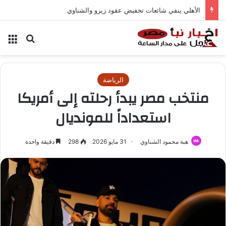
الأهلي ينفي شائعات تخفيض عقود زيزو والشناوي
بحث عن
الق
الرياضة
منتخب مصر يبدأ رحلته إلى أمريكا
استعداداً للمونديال
هبة محمود الشناوي
31 مايو 2026
298
دقيقة واحدة