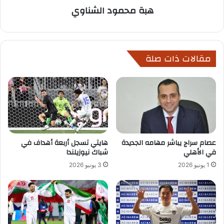
هبة محمود الشناوي
مقالات ذات صلة
عصام سراج يباشر مهامه الجديدة
هايتي تسجل أربعة أهداف في
في الأهلي
شباك نيوزيلندا
1 يونيو 2026
3 يونيو 2026