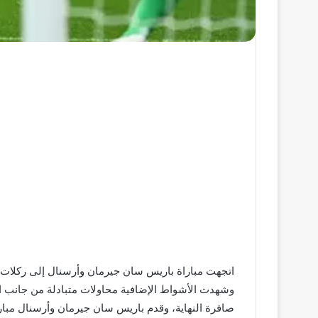
وشهدت الأشواط الإضافية محاولات متبادلة من جانب الف