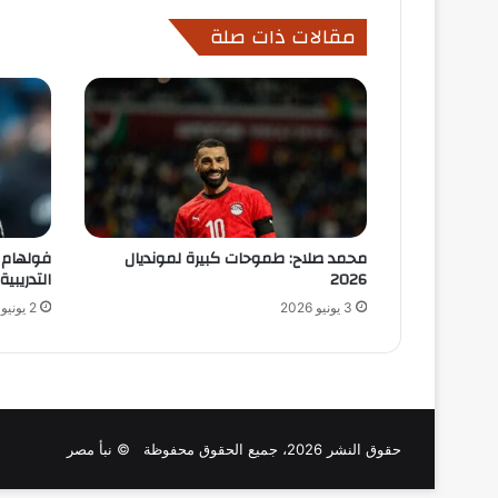
مقالات ذات صلة
محمد صلاح: طموحات كبيرة لمونديال
فولهام ي
2026
التدريبية
3 يونيو 2026
2 يونيو 2026
حقوق النشر 2026، جميع الحقوق محفوظة © نبأ مصر