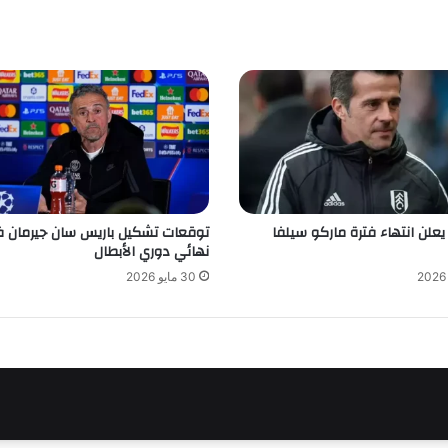
علن انتهاء فترة ماركو سيلفا
توقعات تشكيل باريس سان جيرمان 
نهائي دوري الأبطال
30 مايو 2026