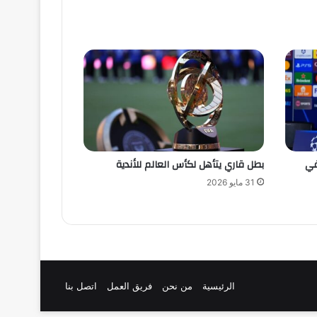
في
بطل قاري يتأهل لكأس العالم للأندية
31 مايو 2026
الرئيسية
من نحن
فريق العمل
اتصل بنا