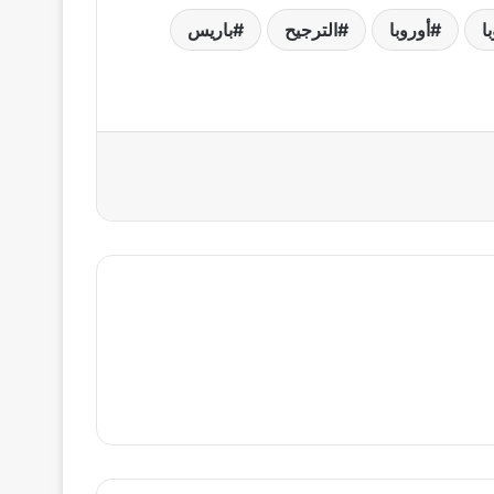
ا
أوروبا
الترجيح
باريس