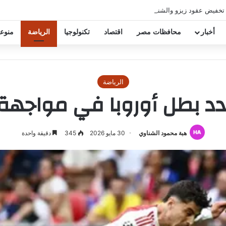
 تخفيض عقود زيزو والشناوي
أخبار
محافظات مصر
اقتصاد
تكنولوجيا
الرياضة
منوع
الرياضة
حدد بطل أوروبا في مواجهة
هبة محمود الشناوي
30 مايو 2026
345
دقيقة واحدة