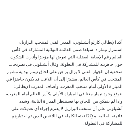
أكد الإيطالي كارلو أنشيلوتي، المدير الفني لمنتخب البرازيل،
استمرار نيمار دا سيلفا ضمن القائمة النهائية المشاركة في كأس
العالم رغم الإصابة العضلية التي تعرض لها مؤخرًا وأثارت الشكوك
حول جاهزيته للمشاركة في البطولة، وقال أنشيلوتي في تصريحات
صحفية إن الجهاز الفني لا يزال يراهن على لحاق نيمار ببداية مشوار
المنتخب في كأس العالم، مشيرًا إلى أن اللاعب قد يكون حاضرًا في
المباراة الأولى أمام منتخب المغرب، وأضاف المدرب الإيطالي:
نتوقع وجود نيمار معنا في المباراة الأولى بكأس العالم أمام المغرب،
وإذا لم يتمكن من اللحاق بها فسننتظر المباراة الثانية، وشدد
أنشيلوتي على أن منتخب البرازيل لا يعتزم إجراء أي تعديلات على
قائمته الحالية، مؤكدًا ثقته الكاملة في اللاعبين الذين تم اختيارهم
للمشاركة في البطولة.