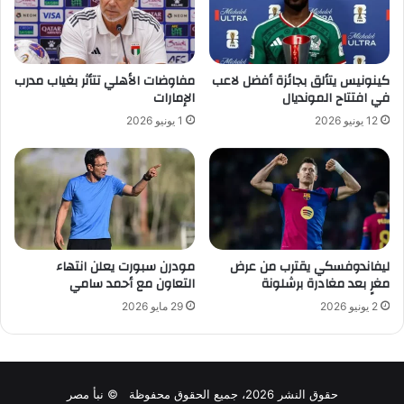
كينونيس يتألق بجائزة أفضل لاعب
مفاوضات الأهلي تتأثر بغياب مدرب
في افتتاح المونديال
الإمارات
12 يونيو 2026
1 يونيو 2026
ليفاندوفسكي يقترب من عرض
مودرن سبورت يعلن انتهاء
مغرٍ بعد مغادرة برشلونة
التعاون مع أحمد سامي
2 يونيو 2026
29 مايو 2026
حقوق النشر 2026، جميع الحقوق محفوظة © نبأ مصر