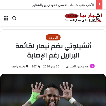
الأهلي ينفي شائعات تخفيض عقود زيزو والشناوي
بحث عن
الق
الرياضة
أنشيلوتي يضم نيمار لقائمة
البرازيل رغم الإصابة
هبة محمود الشناوي
30 مايو 2026
367
دقيقة واحدة