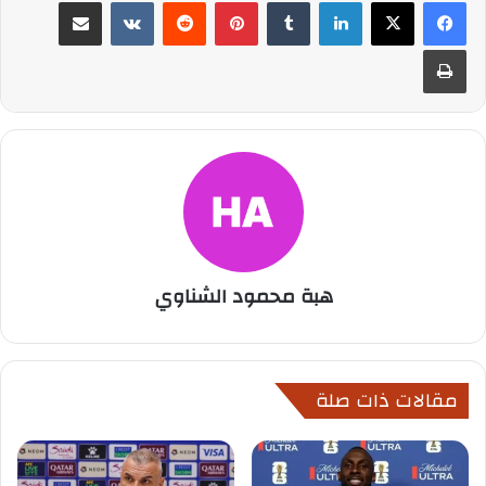
لينكدإن
بينتيريست
مشاركة عبر البريد
طباعة
هبة محمود الشناوي
مقالات ذات صلة