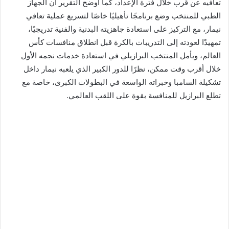
تعافيه عن قرب خلال فترة الإعداد، كما أوضح التقرير أن الجهاز
الطبي للمنتخب وضع برنامجًا تأهيليًا خاصًا لتسريع عملية تعافي
نيمار، مع التركيز على استعادة جاهزيته البدنية والفنية تدريجيًا،
تمهيدًا لعودته إلى التدريبات بالكرة قبل انطلاق منافسات كأس
العالم، ويأمل المنتخب البرازيلي في استعادة خدمات نجمه الأول
خلال أقرب وقت ممكن، نظرًا للدور الكبير الذي يلعبه نيمار داخل
تشكيلة السامبا وخبراته الواسعة في البطولات الكبرى، خاصة مع
تطلع البرازيل للمنافسة بقوة على اللقب العالمي.