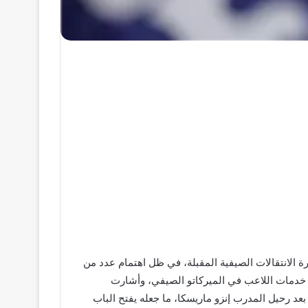
ة الانتقالات الصيفية المقبلة، في ظل اهتمام عدد من
ون جنيه إسترليني كقيمة مالية للتخلي عن خدمات اللاعب في الميركاتو الصيفي، وأشارت
بالإدارة بعد رحيل المدرب إنزو ماريسكا، ما جعله يفتح الباب