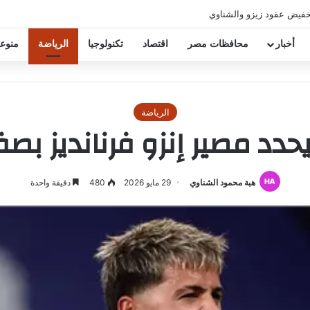
خفيض عقود زيزو والشناوي
أخبار
محافظات مصر
اقتصاد
تكنولوجيا
الرياضة
منوع
الرياضة
دد مصير إنزو فرنانديز بصف
هبة محمود الشناوي
29 مايو 2026
480
دقيقة واحدة