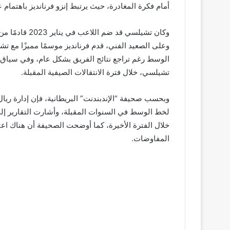
أمام فكرة المغادرة، حيث يرتبط إنزو فرنانديز باهتمام ع
الوسط رغم تراجع نتائج الفريق بشكل عام، وفي سياق م
تشيلسي، خلال فترة الانتقالات الصيفية المقبلة.
وبحسب صحيفة “الإندبندنت” البريطانية، فإن إدارة ريال
لخط الوسط في السنوات المقبلة، وأشارت التقارير إلى 
خلال الفترة الأخيرة، كما أوضحت الصحيفة أن هناك اعتقاد
المفاوضات.