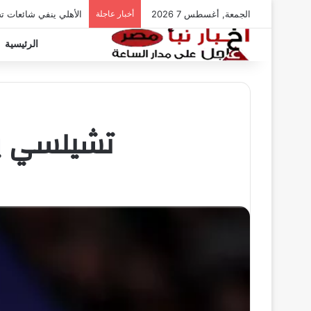
الجمعة, أغسطس 7 2026
أخبار عاجلة
الأهلي ينفي شائعات ت
الرئيسية
تشيلسي يح