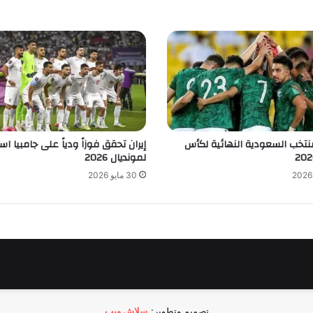
نتخب السعودية النهائية لكأس
إيران تحقق فوزاً ودياً على جامبيا است
لمونديال 2026
30 مايو 2026
تصميم وتطوير:
سلاش ويب