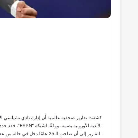
كشفت تقارير صحفية عالمية أن إدارة نادي تشيلسي الإنج
التقارير إلى أن صاحب الـ25 عام