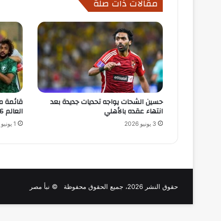
مقالات ذات صلة
حسين الشحات يواجه تحديات جديدة بعد
قائمة م
انتهاء عقده بالأهلي
العالم 2026
3 يونيو 2026
1 يونيو 2026
حقوق النشر 2026، جميع الحقوق محفوظة © نبأ مصر