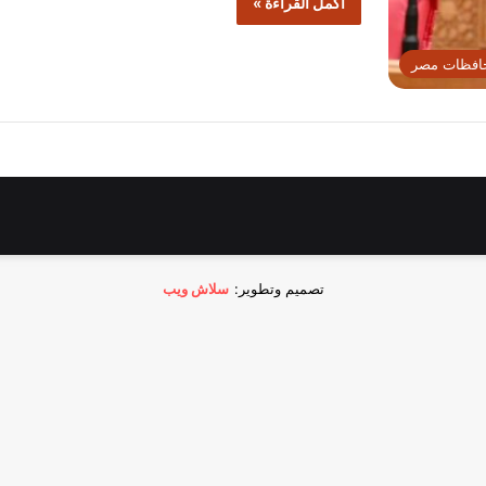
أكمل القراءة »
افظات مصر
تصميم وتطوير:
سلاش ويب