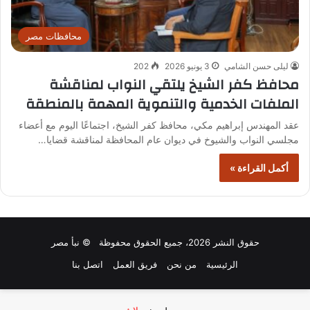
محافظات مصر
ليلى حسن الشامي
3 يونيو 2026
202
محافظ كفر الشيخ يلتقي النواب لمناقشة
الملفات الخدمية والتنموية المهمة بالمنطقة
عقد المهندس إبراهيم مكي، محافظ كفر الشيخ، اجتماعًا اليوم مع أعضاء
مجلسي النواب والشيوخ في ديوان عام المحافظة لمناقشة قضايا…
أكمل القراءة »
حقوق النشر 2026، جميع الحقوق محفوظة © نبأ مصر
الرئيسية
من نحن
فريق العمل
اتصل بنا