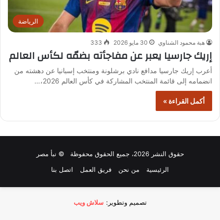
الرياضة
هبة محمود الشناوي
30 مايو 2026
333
إريك جارسيا يعبر عن مفاجأته بضمّه لكأس العالم
أعرب إريك جارسيا مدافع نادي برشلونة ومنتخب إسبانيا عن دهشته من
انضمامه إلى قائمة المنتخب المشاركة في كأس العالم 2026،…
أكمل القراءة »
حقوق النشر 2026، جميع الحقوق محفوظة © نبأ مصر
الرئيسية
من نحن
فريق العمل
اتصل بنا
تصميم وتطوير:
سلاش ويب