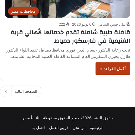
محافظات مصر
ليلى حسن الشامي
6 يونيو 2026
222
قافلة طبية شاملة تقدم خدماتها لأهالي قرية
الغنيمية في فارسكور دمياط
تحت رعاية الدكتور حسام الدين فوزي محافظ دمياط، تفقد اللواء الدكتور
طارق بحيري السكرتير العام المساعد القافلة الطبية المجانية الشاملة…
أكمل القراءة »
الصفحة التالية
حقوق النشر 2026، جميع الحقوق محفوظة © نبأ مصر
الرئيسية
من نحن
فريق العمل
اتصل بنا