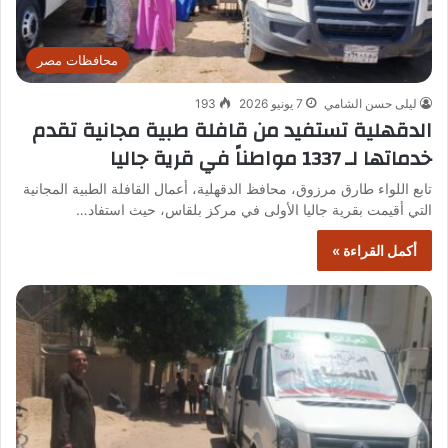
محافظات مصر
ليلى حسن الشامي
7 يونيو 2026
193
الدقهلية تستفيد من قافلة طبية مجانية تقدم
خدماتها لـ 1337 مواطناً في قرية جاليا
تابع اللواء طارق مرزوق، محافظ الدقهلية، أعمال القافلة الطبية المجانية
التي أقيمت بقرية جاليا الأولى في مركز بلقاس، حيث استفاد…
أكمل القراءة »