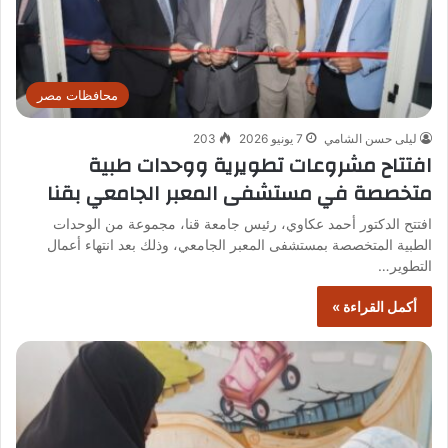
محافظات مصر
ليلى حسن الشامي
7 يونيو 2026
203
افتتاح مشروعات تطويرية ووحدات طبية
متخصصة في مستشفى المعبر الجامعي بقنا
افتتح الدكتور أحمد عكاوي، رئيس جامعة قنا، مجموعة من الوحدات
الطبية المتخصصة بمستشفى المعبر الجامعي، وذلك بعد انتهاء أعمال
التطوير…
أكمل القراءة »