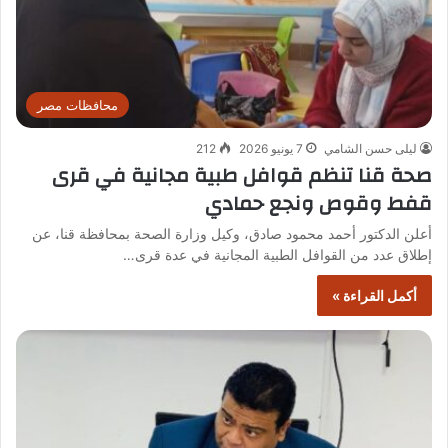
محافظات مصر
ليلى حسن الشامي
7 يونيو 2026
212
صحة قنا تنظم قوافل طبية مجانية في قرى
قفط وقوص ونجع حمادي
أعلن الدكتور أحمد محمود صادق، وكيل وزارة الصحة بمحافظة قنا، عن
إطلاق عدد من القوافل الطبية المجانية في عدة قرى…
أكمل القراءة »