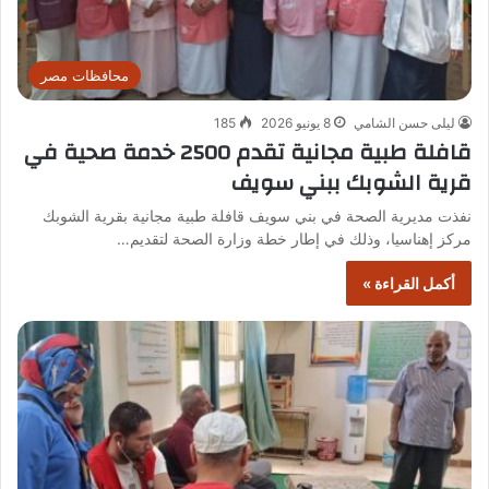
محافظات مصر
ليلى حسن الشامي
8 يونيو 2026
185
قافلة طبية مجانية تقدم 2500 خدمة صحية في
قرية الشوبك ببني سويف
نفذت مديرية الصحة في بني سويف قافلة طبية مجانية بقرية الشوبك
مركز إهناسيا، وذلك في إطار خطة وزارة الصحة لتقديم…
أكمل القراءة »