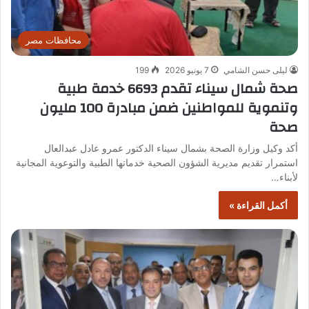
محافظات مصر
ليلى حسن الشامي
7 يونيو 2026
199
صحة شمال سيناء تقدم 6693 خدمة طبية
وتنموية للمواطنين ضمن مبادرة 100 مليون
صحة
أكد وكيل وزارة الصحة بشمال سيناء الدكتور عمرو عادل عبدالعال
استمرار تقديم مديرية الشؤون الصحية خدماتها الطبية والتوعوية المجانية
لأبناء…
أكمل القراءة »