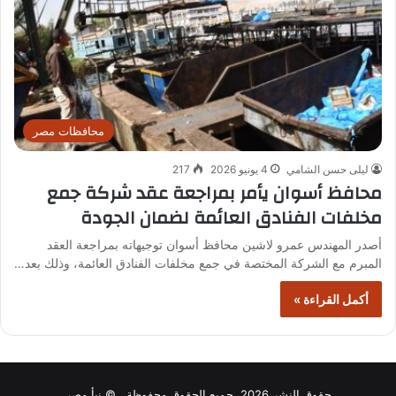
محافظات مصر
ليلى حسن الشامي
4 يونيو 2026
217
محافظ أسوان يأمر بمراجعة عقد شركة جمع
مخلفات الفنادق العائمة لضمان الجودة
أصدر المهندس عمرو لاشين محافظ أسوان توجيهاته بمراجعة العقد
المبرم مع الشركة المختصة في جمع مخلفات الفنادق العائمة، وذلك بعد…
أكمل القراءة »
حقوق النشر 2026، جميع الحقوق محفوظة © نبأ مصر