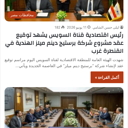
محافظات مصر
ليلى حسن الشامي
11 يونيو 2026
182
رئيس اقتصادية قناة السويس يشهد توقيع
عقد مشروع شركة برستيج دينم ميلز الهندية في
القنطرة غرب
شهدت الهيئة العامة للمنطقة الاقتصادية لقناة السويس اليوم مراسم توقيع
عقد لإنشاء شركة “برستيج دينم ميلز” في العاصمة الجديدة ويأتي…
أكمل القراءة »