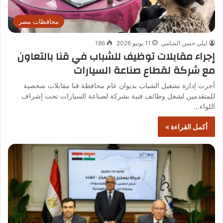
محافظات مصر
ليلى حسن الشامي
11 يونيو 2026
186
إجراء مقابلات توظيف للشباب في قنا بالتعاون
مع شركة لقطاع صناعة السيارات
أجرت إدارة تشغيل الشباب بديوان عام محافظة قنا مقابلات شخصية
للمتقدمين لشغل وظائف فنية بشركة لصناعة السيارات تحت إشراف
اللواء…
أكمل القراءة »