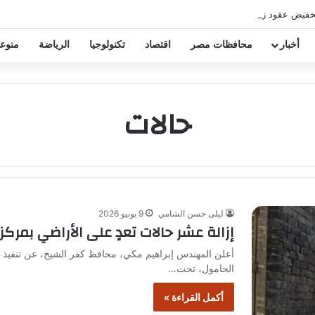
خفيض عقود زيزو والشناوي
أخبار
محافظات مصر
اقتصاد
تكنولوجيا
الرياضة
منوع
حالات
ليلى حسن الشامي
9 يونيو 2026
إزالة عشر حالات تعدٍ على الأراضي بمرك
الحامول، تحت…
أكمل القراءة »