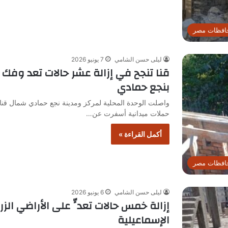
افظات مصر
ليلى حسن الشامي
7 يونيو 2026
قنا تنجح في إزالة عشر حالات تعد وف
بنجع حمادي
واصلت الوحدة المحلية لمركز ومدينة نجع حمادي شمال قنا 
حملات ميدانية أسفرت عن…
أكمل القراءة »
افظات مصر
ليلى حسن الشامي
6 يونيو 2026
إزالة خمس حالات تعدٍّ على الأراضي ال
الإسماعيلية