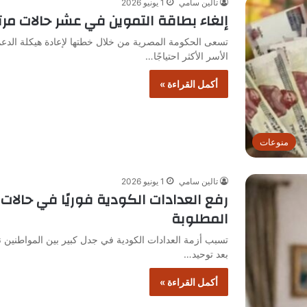
تالين سامي
1 يونيو 2026
إلغاء بطاقة التموين في عشر حالات م
تسعى الحكومة المصرية من خلال خطتها لإعادة هيكلة الدع
الأسر الأكثر احتياجًا…
أكمل القراءة »
منوعات
تالين سامي
1 يونيو 2026
رفع العدادات الكودية فوريًا في حالات
المطلوبة
تسبب أزمة العدادات الكودية في جدل كبير بين المواطنين 
بعد توحيد…
أكمل القراءة »