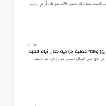
يوم السبت تنفيذ إزالة خمس حالات تعدٍ على أراضٍ زراعية
236
عن نتائج جهود القطاع الصحي خلال إجازة عيد الأضحى