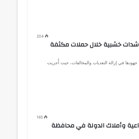
204
ك شدات خشبية خلال حملات مكثفة
جهودها في إزالة التعديات والمخالفات، حيث أُجريت
165
زراعية وأملاك الدولة في محافظة