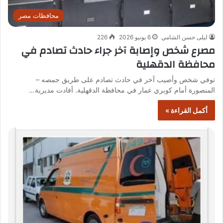
محافظات مصر
ليلى حسن الشامي
6 يونيو 2026
226
مصرع شخص وإصابة آخر جراء حادث تصادم في
محافظة الدقهلية
توفي شخص وأصيب آخر في حادث تصادم على طريق جمصه –
المنصورة أمام كوبري عمار في محافظة الدقهلية. أفادت مديرية…
أكمل القراءة »