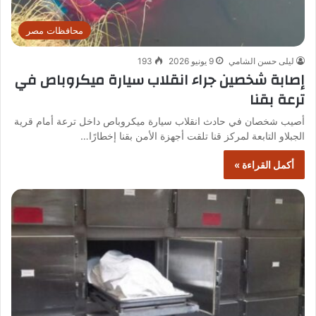
محافظات مصر
ليلى حسن الشامي
9 يونيو 2026
193
إصابة شخصين جراء انقلاب سيارة ميكروباص في
ترعة بقنا
أصيب شخصان في حادث انقلاب سيارة ميكروباص داخل ترعة أمام قرية
الجبلاو التابعة لمركز قنا تلقت أجهزة الأمن بقنا إخطارًا…
أكمل القراءة »