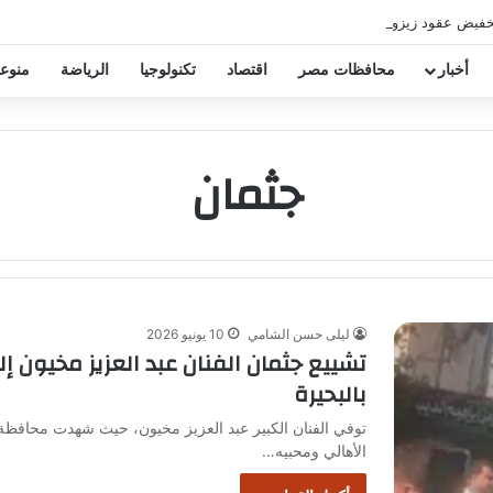
خفيض عقود زيزو والشناوي
أخبار
محافظات مصر
اقتصاد
تكنولوجيا
الرياضة
منوع
جثمان
ليلى حسن الشامي
10 يونيو 2026
تشييع جثمان الفنان عبد العزيز مخيون 
بالبحيرة
توفي الفنان الكبير عبد العزيز مخيون، حيث شهدت محافظة 
الأهالي ومحبيه…