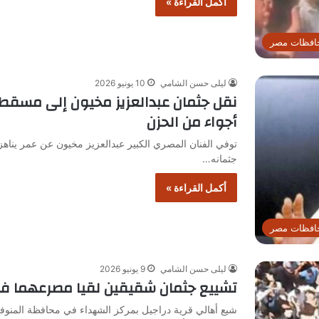
أكمل القراءة »
افظات مصر
ليلى حسن الشامي
10 يونيو 2026
نقل جثمان عبدالعزيز مخيون إلى مسقط 
أجواء من الحزن
جثمانه…
أكمل القراءة »
افظات مصر
ليلى حسن الشامي
9 يونيو 2026
تشييع جثمان شقيقين لقيا مصرعهما ف
شيع أهالي قرية دراجيل بمركز الشهداء في محافظة المنوف