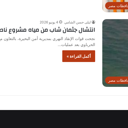
افظات مصر
ليلى حسن الشامي
4 يونيو 2026
انتشال جثمان شاب من مياه مشروع ناصر بالبحيرة بعد
نجحت قوات الإنقاذ النهري بمديرية أمن البحيرة، بالتعاون 
الحرباوي بعد عمليات…
أكمل القراءة »
افظات مصر