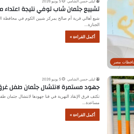
ليلى حسن الشامي
5 يونيو 2026
تشييع جثمان شاب توفي نتيجة اعتداء
شيع أهالي قرية أم صالح بمركز شبين الكوم في محافظة ال
الجنازة…
أكمل القراءة »
افظات مصر
ليلى حسن الشامي
5 يونيو 2026
جهود مستمرة لانتشال جثمان طفل غرق 
تكثف فرق الإنقاذ النهرية في قنا جهودها لانتشال جثمان ط
مساعدة…
أكمل القراءة »