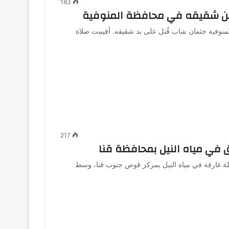
183
 من شقيقه في محافظة المنوفية
منوفية جثمان شاب قُتل على يد شقيقه. أقيمت صلاة
217
في مياه النيل بمحافظة قنا
فلة غارقة في مياه النيل بمركز قوص جنوب قنا، وسط