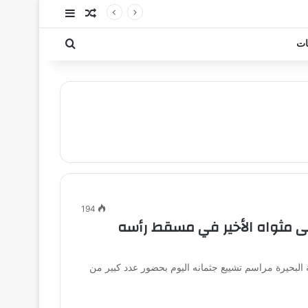
مقال عشوائي
إضافة عمود جا
بحث عن
ات
194
إلى مثواه الأخير في مسقط رأسه
البحيرة مراسم تشييع جثمانه اليوم بحضور عدد كبير من