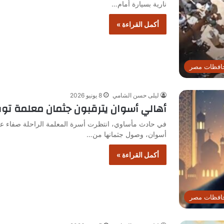
نارية بسيارة أمام…
أكمل القراءة »
افظات مصر
ليلى حسن الشامي
8 يونيو 2026
أهالي أسوان يترقبون جثمان معلمة توفيت
في حادث مأساوي، انتظرت أسرة المعلمة الراحلة صفاء علي
أسوان، وصول جثمانها من…
أكمل القراءة »
افظات مصر