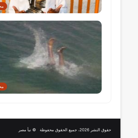
مح
مح
حقوق النشر 2026، جميع الحقوق محفوظة © نبأ مصر