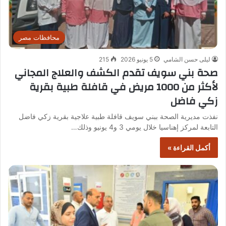
محافظات مصر
ليلى حسن الشامي
5 يونيو 2026
215
صحة بني سويف تقدم الكشف والعلاج المجاني
لأكثر من 1000 مريض في قافلة طبية بقرية
زكي فاضل
نفذت مديرية الصحة ببني سويف قافلة طبية علاجية بقرية زكي فاضل
التابعة لمركز إهناسيا خلال يومي 3 و4 يونيو وذلك…
أكمل القراءة »