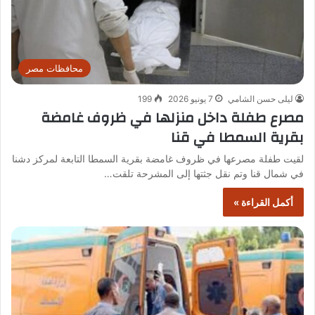
محافظات مصر
ليلى حسن الشامي
7 يونيو 2026
199
مصرع طفلة داخل منزلها في ظروف غامضة
بقرية السمطا في قنا
لقيت طفلة مصرعها في ظروف غامضة بقرية السمطا التابعة لمركز دشنا
في شمال قنا وتم نقل جثتها إلى المشرحة تلقت…
أكمل القراءة »