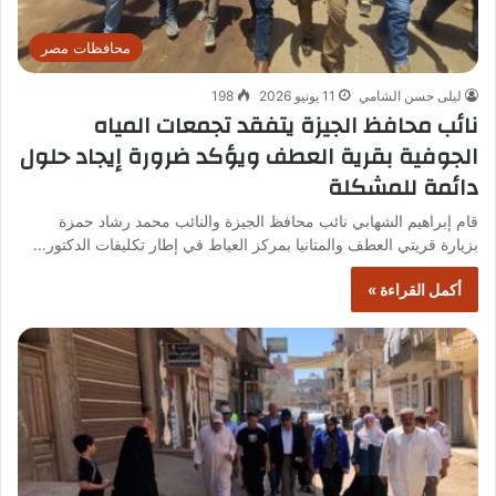
محافظات مصر
ليلى حسن الشامي
11 يونيو 2026
198
نائب محافظ الجيزة يتفقد تجمعات المياه
الجوفية بقرية العطف ويؤكد ضرورة إيجاد حلول
دائمة للمشكلة
قام إبراهيم الشهابي نائب محافظ الجيزة والنائب محمد رشاد حمزة
بزيارة قريتي العطف والمتانيا بمركز العياط في إطار تكليفات الدكتور…
أكمل القراءة »