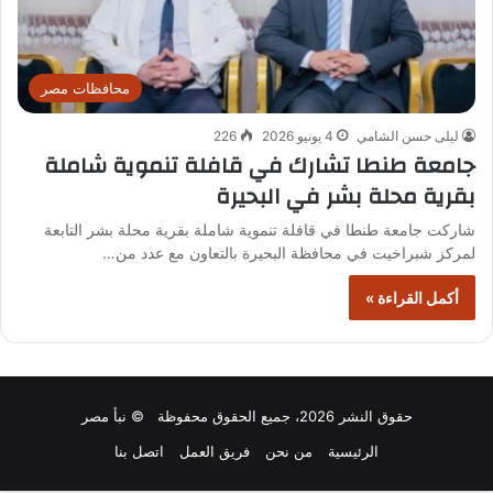
محافظات مصر
ليلى حسن الشامي
4 يونيو 2026
226
جامعة طنطا تشارك في قافلة تنموية شاملة
بقرية محلة بشر في البحيرة
شاركت جامعة طنطا في قافلة تنموية شاملة بقرية محلة بشر التابعة
لمركز شبراخيت في محافظة البحيرة بالتعاون مع عدد من…
أكمل القراءة »
حقوق النشر 2026، جميع الحقوق محفوظة © نبأ مصر
الرئيسية
من نحن
فريق العمل
اتصل بنا