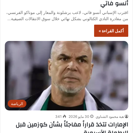
أنسو فاتي
اقترب الإسباني أنسو فاتي، لاعب برشلونة والمعار إلى موناكو الفرنسي،
من مغادرة النادي الكتالوني بشكل نهائي خلال سوق الانتقالات الصيفية…
أكمل القراءة »
الرياضة
هبة محمود الشناوي
30 مايو 2026
341
الإمارات تتخذ قراراً مفاجئاً بشأن كوزمين قبل
البطولة الآسيوية