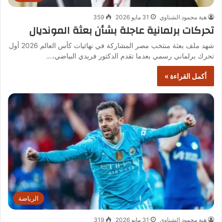
هبة محمود الشناوي
31 مايو 2026
359
تحركات برلمانية عاجلة بشأن بعثة المونديال
شهد ملف بعثة منتخب مصر المشاركة في نهائيات كأس العالم 2026 أول
تحرك برلماني رسمي بعدما تقدم الدكتور فريدي البياضي،…
أكمل القراءة »
الرياضة
هبة محمود الشناوي
31 مايو 2026
319