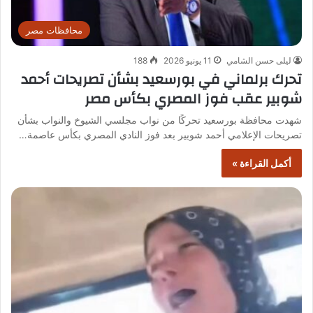
محافظات مصر
ليلى حسن الشامي
11 يونيو 2026
188
تحرك برلماني في بورسعيد بشأن تصريحات أحمد
شوبير عقب فوز المصري بكأس مصر
شهدت محافظة بورسعيد تحركًا من نواب مجلسي الشيوخ والنواب بشأن
تصريحات الإعلامي أحمد شوبير بعد فوز النادي المصري بكأس عاصمة…
أكمل القراءة »