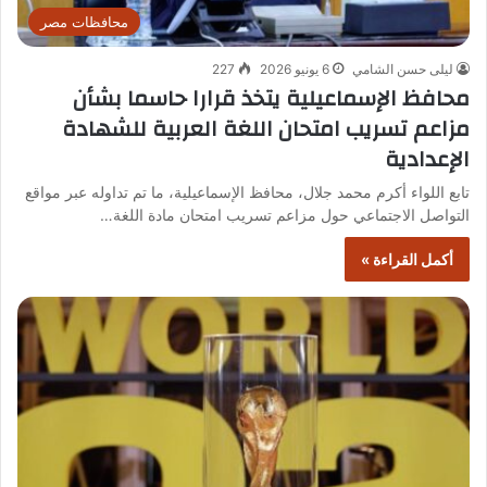
محافظات مصر
ليلى حسن الشامي
6 يونيو 2026
227
محافظ الإسماعيلية يتخذ قرارا حاسما بشأن
مزاعم تسريب امتحان اللغة العربية للشهادة
الإعدادية
تابع اللواء أكرم محمد جلال، محافظ الإسماعيلية، ما تم تداوله عبر مواقع
التواصل الاجتماعي حول مزاعم تسريب امتحان مادة اللغة…
أكمل القراءة »