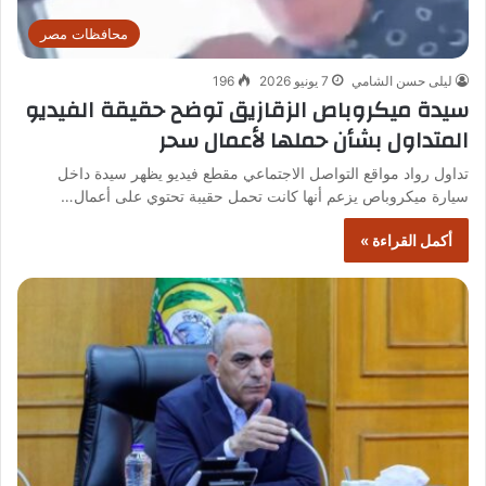
محافظات مصر
ليلى حسن الشامي
7 يونيو 2026
196
سيدة ميكروباص الزقازيق توضح حقيقة الفيديو
المتداول بشأن حملها لأعمال سحر
تداول رواد مواقع التواصل الاجتماعي مقطع فيديو يظهر سيدة داخل
سيارة ميكروباص يزعم أنها كانت تحمل حقيبة تحتوي على أعمال…
أكمل القراءة »