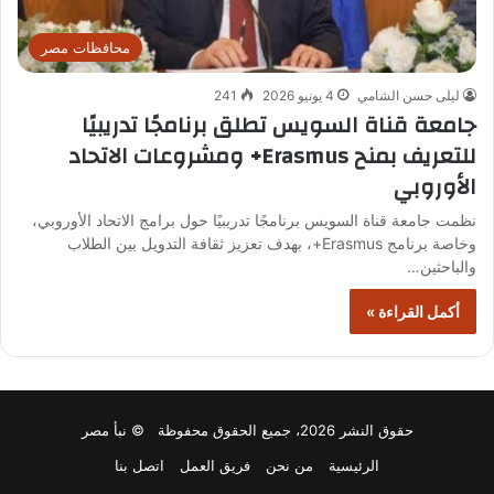
محافظات مصر
ليلى حسن الشامي
4 يونيو 2026
241
جامعة قناة السويس تطلق برنامجًا تدريبيًا
للتعريف بمنح Erasmus+ ومشروعات الاتحاد
الأوروبي
نظمت جامعة قناة السويس برنامجًا تدريبيًا حول برامج الاتحاد الأوروبي،
وخاصة برنامج Erasmus+، بهدف تعزيز ثقافة التدويل بين الطلاب
والباحثين…
أكمل القراءة »
حقوق النشر 2026، جميع الحقوق محفوظة © نبأ مصر
الرئيسية
من نحن
فريق العمل
اتصل بنا