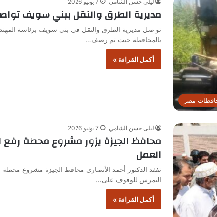
ليلى حسن الشامي
7 يونيو 2026
مديرية الطرق والنقل ببني سويف تواص
تواصل مديرية الطرق والنقل في بني سويف برئاسة المهندس
بالمحافظة حيث تم رصف…
أكمل القراءة »
افظات مصر
ليلى حسن الشامي
7 يونيو 2026
محافظ الجيزة يزور مشروع محطة رفع ا
العمل
تفقد الدكتور أحمد الأنصاري محافظ الجيزة مشروع محطة
النمرس للوقوف على…
أكمل القراءة »