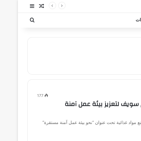
مقال عشوائي
إضافة عمود جا
بحث عن
ات
177
ويف لتعزيز بيئة عمل آمنة
 مواد غذائية تحت عنوان “نحو بيئة عمل آمنة مستقرة”