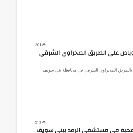
201
ميكروباص على الطريق الصحراوي الشرقي
روباص بالطريق الصحراوي الشرقي في محافظة بني سويف
213
لصحية في مستشفى الرمد ببني سويف