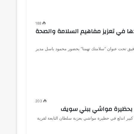
188
ا في تعزيز مفاهيم السلامة والصحة
فيق تحت عنوان “سلامتك تهمنا” بحضور محمود باسل مدير
203
نتيجة حريق كبير اندلع في حظيرة مواشي بعزبة سلطان التابعة لقرية