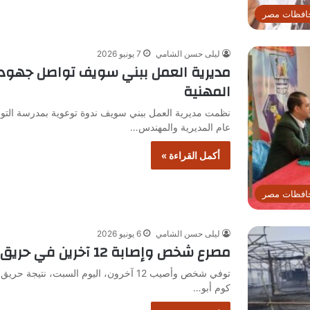
افظات مصر
ليلى حسن الشامي
7 يونيو 2026
مديرية العمل ببني سويف تواصل جهوده
المهنية
نظمت مديرية العمل ببني سويف ندوة توعوية بمدرسة التو
عام المديرية والمهندس…
أكمل القراءة »
افظات مصر
ليلى حسن الشامي
6 يونيو 2026
مصرع شخص وإصابة 12 آخرين في حريق بحظيرة مواشي ببني سويف
توفي شخص وأصيب 12 آخرون، اليوم السبت، 
كوم أبو…