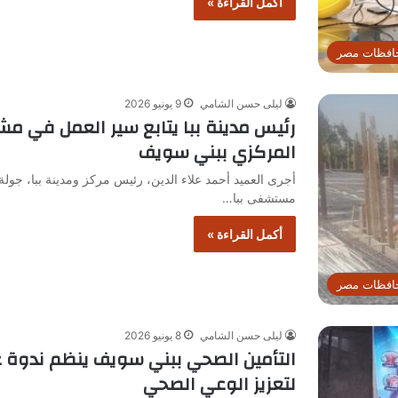
أكمل القراءة »
افظات مصر
ليلى حسن الشامي
9 يونيو 2026
رئيس مدينة ببا يتابع سير العمل في م
المركزي ببني سويف
أجرى العميد أحمد علاء الدين، رئيس مركز ومدينة ببا، جولة
مستشفى ببا…
أكمل القراءة »
افظات مصر
ليلى حسن الشامي
8 يونيو 2026
التأمين الصحي ببني سويف ينظم ندوة ع
لتعزيز الوعي الصحي