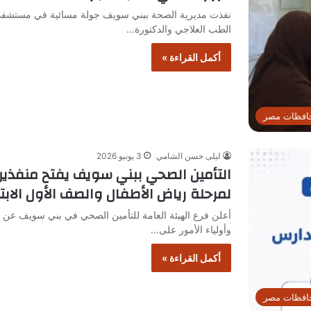
نفذت مديرية الصحة ببني سويف جولة مسائية في مستشفى 
الطب العلاجي والدكتورة…
أكمل القراءة »
افظات مصر
ليلى حسن الشامي
3 يونيو 2026
التأمين الصحي ببني سويف يفتح منفذين
لمرحلة رياض الأطفال والصف الأول الابت
أعلن فرع الهيئة العامة للتأمين الصحي في بني سويف عن 
وأولياء الأمور على…
أكمل القراءة »
افظات مصر