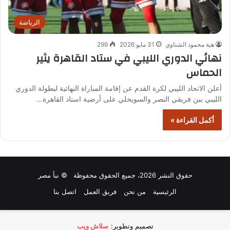
الرياضة
هبة محمود الشناوي
31 مايو 2026
299
نهائي الدوري الليبي في ستاد القاهرة يثير
الحماس
أعلن الاتحاد الليبي لكرة القدم عن إقامة المباراة النهائية لبطولة الدوري
الليبي بين فريقي النصر والسويحلي على أرضية استاد القاهرة…
أكمل القراءة »
حقوق النشر 2026، جميع الحقوق محفوظة © نبأ مصر
الرئيسية
من نحن
فريق العمل
اتصل بنا
تصميم وتطوير:
سلاش ويب