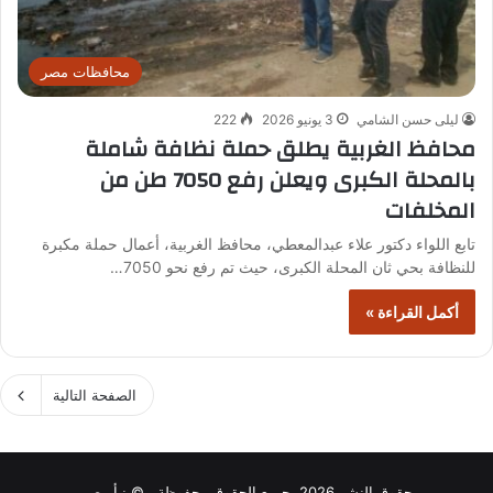
محافظات مصر
ليلى حسن الشامي
3 يونيو 2026
222
محافظ الغربية يطلق حملة نظافة شاملة
بالمحلة الكبرى ويعلن رفع 7050 طن من
المخلفات
تابع اللواء دكتور علاء عبدالمعطي، محافظ الغربية، أعمال حملة مكبرة
للنظافة بحي ثان المحلة الكبرى، حيث تم رفع نحو 7050…
أكمل القراءة »
الصفحة التالية
حقوق النشر 2026، جميع الحقوق محفوظة © نبأ مصر