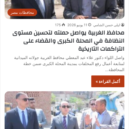
محافظات مصر
ليلى حسن الشامي
11 يونيو 2026
175
محافظ الغربية يواصل حملته لتحسين مستوى
النظافة في المحلة الكبرى والقضاء على
التراكمات التاريخية
واصل اللواء دكتور علاء عبد المعطي محافظ الغربية جولاته الميدانية
لمتابعة أعمال رفع المخلفات بمدينة المحلة الكبرى ضمن خطة
المحافظة…
أكمل القراءة »