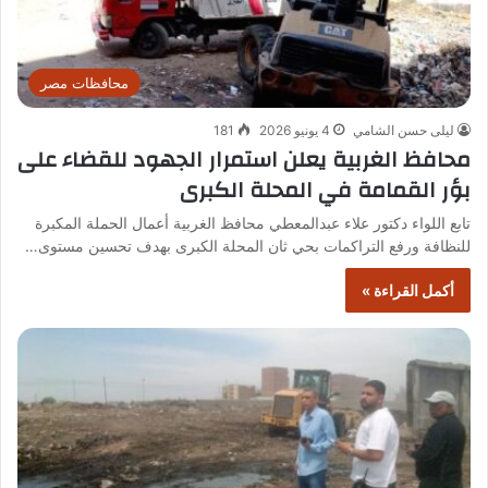
محافظات مصر
ليلى حسن الشامي
4 يونيو 2026
181
محافظ الغربية يعلن استمرار الجهود للقضاء على
بؤر القمامة في المحلة الكبرى
تابع اللواء دكتور علاء عبدالمعطي محافظ الغربية أعمال الحملة المكبرة
للنظافة ورفع التراكمات بحي ثان المحلة الكبرى بهدف تحسين مستوى…
أكمل القراءة »