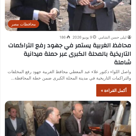
محافظات مصر
ليلى حسن الشامي
9 يونيو 2026
186
محافظ الغربية يستمر في جهود رفع التراكمات
التاريخية بالمحلة الكبرى عبر حملة ميدانية
شاملة
واصل اللواء دكتور علاء عبد المعطي محافظ الغربية جهود رفع المخلفات
والتراكمات التاريخية في مدينة المحلة الكبرى ضمن خطة المحافظة…
أكمل القراءة »