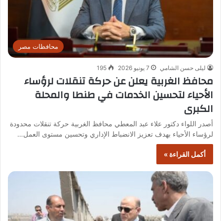
محافظات مصر
ليلى حسن الشامي
7 يونيو 2026
195
محافظ الغربية يعلن عن حركة تنقلات لرؤساء
الأحياء لتحسين الخدمات في طنطا والمحلة
الكبرى
أصدر اللواء دكتور علاء عبد المعطي محافظ الغربية حركة تنقلات محدودة
لرؤساء الأحياء بهدف تعزيز الانضباط الإداري وتحسين مستوى العمل…
أكمل القراءة »