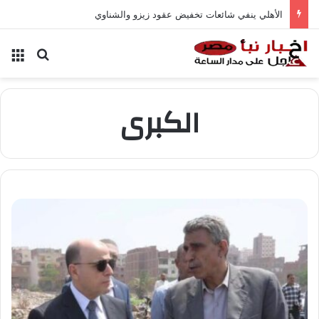
الأهلي ينفي شائعات تخفيض عقود زيزو والشناوي
بحث عن
الق
الكبرى