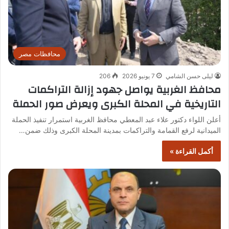
محافظات مصر
ليلى حسن الشامي
7 يونيو 2026
206
محافظ الغربية يواصل جهود إزالة التراكمات
التاريخية في المحلة الكبرى ويعرض صور الحملة
أعلن اللواء دكتور علاء عبد المعطي محافظ الغربية استمرار تنفيذ الحملة
الميدانية لرفع القمامة والتراكمات بمدينة المحلة الكبرى وذلك ضمن…
أكمل القراءة »