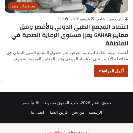
محافظات مصر
ليلى حسن الشامي
4 يونيو 2026
220
اعتماد المجمع الطبي الدولي بالأقصر وفق
معايير GAHAR يعزز مستوى الرعاية الصحية في
المنطقة
أعلنت الهيئة العامة للرعاية الصحية عن حصول المجمع الطبي الدولي في
محافظة الأقصر على الاعتماد المبدئي وفق المعايير القومية المعترف…
أكمل القراءة »
حقوق النشر 2026، جميع الحقوق محفوظة © نبأ مصر
الرئيسية
من نحن
فريق العمل
اتصل بنا
تصميم وتطوير:
سلاش ويب