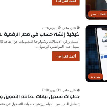
أكمل القراءة »
افظات مصر
تالين سامي
3 يونيو 2026
كيفية إنشاء حساب في مصر الرقمية للا
يسهل على المواطنين الوصول…
أكمل القراءة »
منوعات
تالين سامي
3 يونيو 2026
خطوات تسجيل بيانات بطاقة التموين وخ
يتساءل العديد من المواطنين عن خطوات التسجيل في منصة