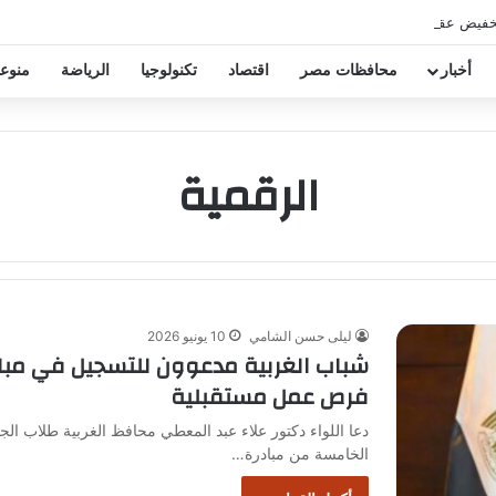
خفيض عقود زيزو والشناوي
أخبار
محافظات مصر
اقتصاد
تكنولوجيا
الرياضة
منوع
الرقمية
ليلى حسن الشامي
10 يونيو 2026
شباب الغربية مدعوون للتسجيل في مبا
فرص عمل مستقبلية
دعا اللواء دكتور علاء عبد المعطي محافظ الغربية طلاب ال
الخامسة من مبادرة…