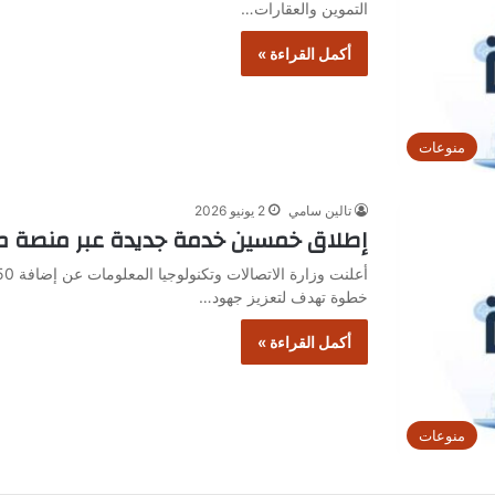
التموين والعقارات…
أكمل القراءة »
منوعات
تالين سامي
2 يونيو 2026
إطلاق خمسين خدمة جديدة عبر منصة مصر
خطوة تهدف لتعزيز جهود…
أكمل القراءة »
منوعات