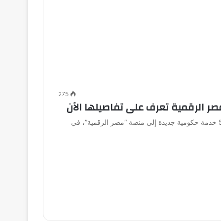
275
 الرقمية تعرف على تفاصيلها الآن
أعلنت وزارة الاتصالات وتكنولوجيا المعلومات عن إضافة 50 خدمة حكومية جديدة إلى منصة “مصر الرقمية”، في