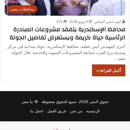
محافظات مصر
ليلى حسن الشامي
4 يونيو 2026
213
محافظ الإسكندرية يتفقد مشروعات المبادرة
الرئاسية حياة كريمة ويستعرض تفاصيل الجولة
أجرى المهندس أيمن عطية، محافظ الإسكندرية، جولة ميدانية في مركز
ومدينة برج العرب لمتابعة المشروعات التنموية والخدمية خلال الجولة،
تفقد…
أكمل القراءة »
حقوق النشر 2026، جميع الحقوق محفوظة © نبأ مصر
الرئيسية
من نحن
فريق العمل
اتصل بنا