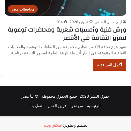
محافظات مصر
ليلى حسن الشامي
4 يونيو 2026
204
ورش فنية وأمسيات شعرية ومحاضرات توعوية
لتعزيز الثقافة في الأقصر
شهد فرع ثقافة الأقصر تنظيم مجموعة من اللقاءات التوعوية والفعاليات
الثقافية المتنوعة، في إطار أنشطة الهيئة العامة لقصور الثقافة برئاسة…
أكمل القراءة »
حقوق النشر 2026، جميع الحقوق محفوظة © نبأ مصر
الرئيسية
من نحن
فريق العمل
اتصل بنا
تصميم وتطوير:
سلاش ويب