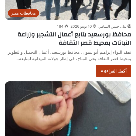
محافظات مصر
ليلى حسن الشامي
10 يونيو 2026
184
محافظ بورسعيد يتابع أعمال التشجير وزراعة
النباتات بمحيط قصر الثقافة
تفقد اللواء إبراهيم أبو ليمون، محافظ بورسعيد، أعمال التجميل والتطوير
بمحيط قصر الثقافة بحي المناخ، في إطار جولاته الميدانية لمتابعة…
أكمل القراءة »