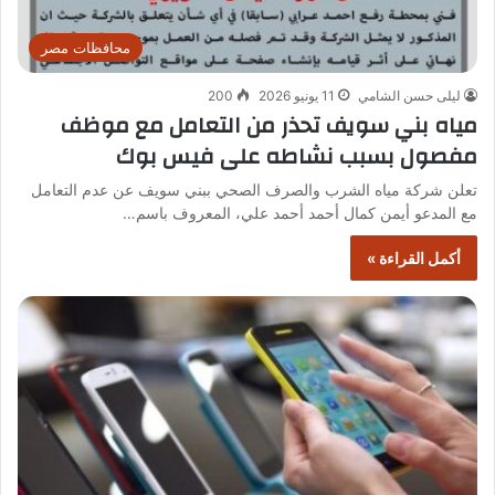
محافظات مصر
ليلى حسن الشامي
11 يونيو 2026
200
مياه بني سويف تحذر من التعامل مع موظف
مفصول بسبب نشاطه على فيس بوك
تعلن شركة مياه الشرب والصرف الصحي ببني سويف عن عدم التعامل
مع المدعو أيمن كمال أحمد أحمد علي، المعروف باسم…
أكمل القراءة »