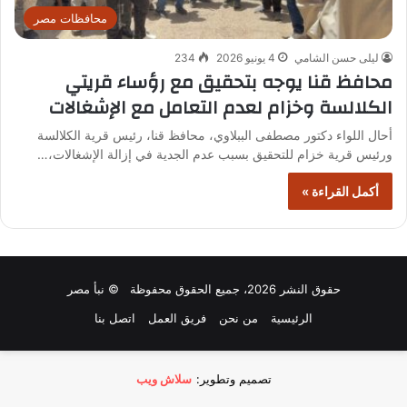
محافظات مصر
ليلى حسن الشامي
4 يونيو 2026
234
محافظ قنا يوجه بتحقيق مع رؤساء قريتي
الكلالسة وخزام لعدم التعامل مع الإشغالات
أحال اللواء دكتور مصطفى الببلاوي، محافظ قنا، رئيس قرية الكلالسة
ورئيس قرية خزام للتحقيق بسبب عدم الجدية في إزالة الإشغالات،…
أكمل القراءة »
حقوق النشر 2026، جميع الحقوق محفوظة © نبأ مصر
الرئيسية
من نحن
فريق العمل
اتصل بنا
تصميم وتطوير:
سلاش ويب