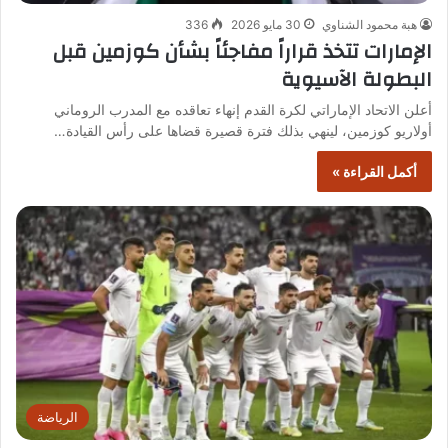
هبة محمود الشناوي
30 مايو 2026
336
الإمارات تتخذ قراراً مفاجئاً بشأن كوزمين قبل
البطولة الآسيوية
أعلن الاتحاد الإماراتي لكرة القدم إنهاء تعاقده مع المدرب الروماني
أولاريو كوزمين، لينهي بذلك فترة قصيرة قضاها على رأس القيادة…
أكمل القراءة »
الرياضة