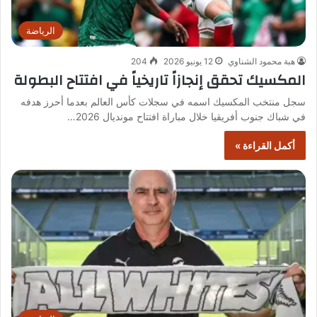
الرياضة
هبة محمود الشناوي
12 يونيو 2026
204
المكسيك تحقق إنجازاً تاريخياً في افتتاح البطولة
سجل منتخب المكسيك اسمه في سجلات كأس العالم بعدما أحرز هدفه
في شباك جنوب أفريقيا خلال مباراة افتتاح مونديال 2026…
أكمل القراءة »