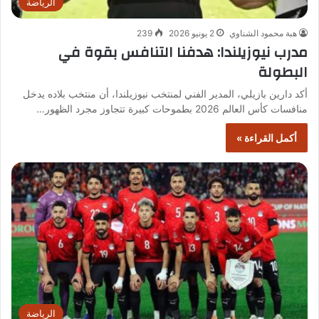
الرياضة
هبة محمود الشناوي
2 يونيو 2026
239
مدرب نيوزيلندا: هدفنا التنافس بقوة في
البطولة
أكد دارين بازيلي، المدير الفني لمنتخب نيوزيلندا، أن منتخب بلاده يدخل
منافسات كأس العالم 2026 بطموحات كبيرة تتجاوز مجرد الظهور…
أكمل القراءة »
الرياضة